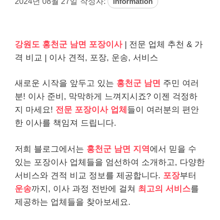
2024년 08월 27일
작성자:
information
강원도 홍천군 남면 포장이사
| 전문 업체 추천 & 가
격 비교 | 이사 견적, 포장, 운송, 서비스
새로운 시작을 앞두고 있는
홍천군 남면
주민 여러
분! 이사 준비, 막막하게 느껴지시죠? 이젠 걱정하
지 마세요!
전문 포장이사 업체
들이 여러분의 편안
한 이사를 책임져 드립니다.
저희 블로그에서는
홍천군 남면 지역
에서 믿을 수
있는 포장이사 업체들을 엄선하여 소개하고, 다양한
서비스와 견적 비교 정보를 제공합니다.
포장
부터
운송
까지, 이사 과정 전반에 걸쳐
최고의 서비스
를
제공하는 업체들을 찾아보세요.