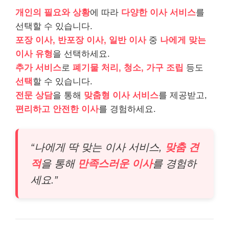
개인의 필요와 상황
에 따라
다양한 이사 서비스
를
선택할 수 있습니다.
포장 이사, 반포장 이사, 일반 이사
중
나에게 맞는
이사 유형
을 선택하세요.
추가 서비스
로
폐기물 처리, 청소, 가구 조립
등도
선택
할 수 있습니다.
전문 상담
을 통해
맞춤형 이사 서비스
를 제공받고,
편리하고 안전한 이사
를 경험하세요.
“나에게 딱 맞는 이사 서비스,
맞춤 견
적
을 통해
만족스러운 이사
를 경험하
세요.”