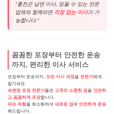
“홍천군 남면 이사, 믿을 수 있는 전문
업체와 함께라면
걱정 없는 이사
가 가
능합니다.”
꼼꼼한 포장부터 안전한 운송
까지, 편리한 이사 서비스
포장부터 운송까지,
모든 이사 과정
을
전문가
에게
맡기세요.
숙련된 포장 전문가
들은
고객의 소중한 짐
을
안전하
고 꼼꼼하게 포장
합니다.
파손 위험
을 최소화하여
새로운 집
에
안전하게 운송
해드립니다.