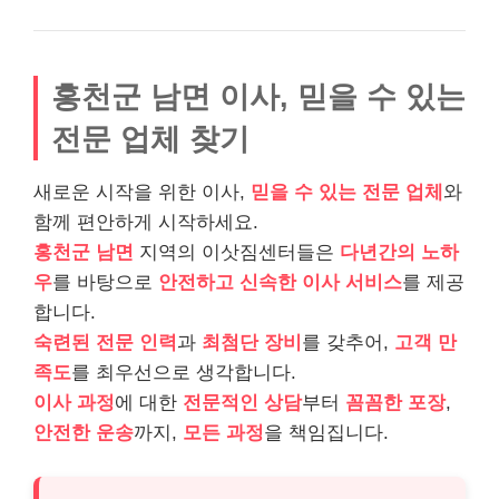
홍천군 남면 이사, 믿을 수 있는
전문 업체 찾기
새로운 시작을 위한 이사,
믿을 수 있는 전문 업체
와
함께 편안하게 시작하세요.
홍천군 남면
지역의 이삿짐센터들은
다년간의 노하
우
를 바탕으로
안전하고 신속한 이사 서비스
를 제공
합니다.
숙련된 전문 인력
과
최첨단 장비
를 갖추어,
고객 만
족도
를 최우선으로 생각합니다.
이사 과정
에 대한
전문적인 상담
부터
꼼꼼한 포장
,
안전한 운송
까지,
모든 과정
을 책임집니다.