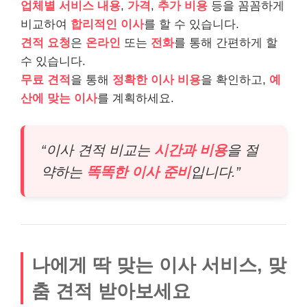
업체별 서비스 내용
,
가격
,
추가 비용
등을 꼼꼼하게
비교하여
합리적인 이사
를 할 수 있습니다.
견적 요청
은
온라인
또는
전화
를 통해 간편하게 할
수 있습니다.
무료 견적
을 통해
정확한 이사 비용
을 확인하고,
예
산에 맞는 이사
를 계획하세요.
“이사 견적 비교는
시간과 비용
을 절
약하는
똑똑한 이사 준비
입니다.”
나에게 딱 맞는 이사 서비스, 맞
춤 견적 받아보세요