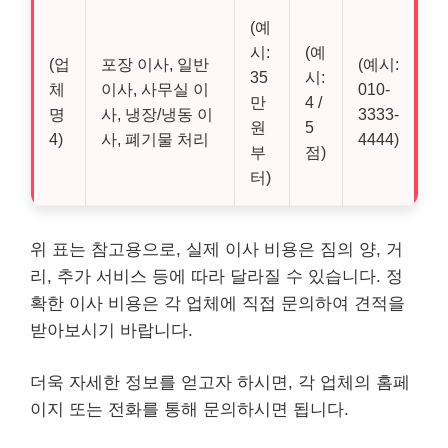
(예
시:
(예
(업
포장 이사, 일반
(예시:
35
시:
체
이사, 사무실 이
010-
만
4 /
명
사, 냉장/냉동 이
3333-
원
5
4)
사, 폐기물 처리
4444)
부
점)
터)
위 표는 참고용으로, 실제 이사 비용은 짐의 양, 거
리, 추가 서비스 등에 따라 달라질 수 있습니다. 정
확한 이사 비용은 각 업체에 직접 문의하여 견적을
받아보시기 바랍니다.
더욱 자세한 정보를 얻고자 하시면, 각 업체의 홈페
이지 또는 전화를 통해 문의하시면 됩니다.