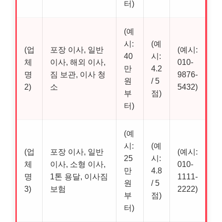
터)
(예
시:
(예
(업
포장 이사, 일반
(예시:
40
시:
체
이사, 해외 이사,
010-
만
4.2
명
짐 보관, 이사 청
9876-
원
/ 5
2)
소
5432)
부
점)
터)
(예
시:
(예
(업
포장 이사, 일반
(예시:
25
시:
체
이사, 소형 이사,
010-
만
4.8
명
1톤 용달, 이사짐
1111-
원
/ 5
3)
보험
2222)
부
점)
터)