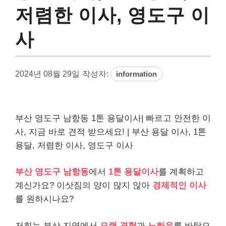
저렴한 이사, 영도구 이
사
2024년 08월 29일
작성자:
information
부산 영도구 남항동 1톤 용달이사| 빠르고 안전한 이
사, 지금 바로 견적 받으세요! | 부산 용달 이사, 1톤
용달, 저렴한 이사, 영도구 이사
부산 영도구 남항동
에서
1톤 용달이사
를 계획하고
계신가요? 이삿짐의 양이 많지 않아
경제적인 이사
를 원하시나요?
저희는 부산 지역에서
오랜 경험
과
노하우
를 바탕으