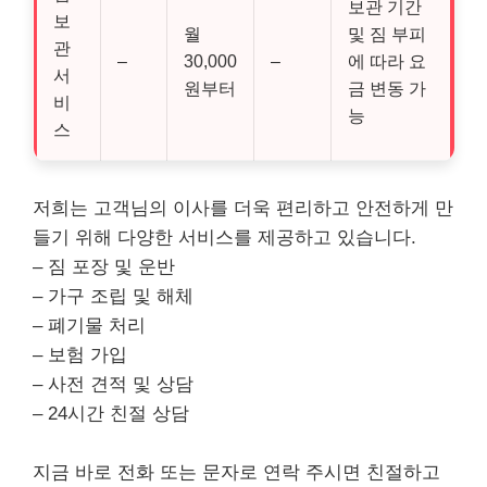
보관 기간
보
월
및 짐 부피
관
–
30,000
–
에 따라 요
서
원부터
금 변동 가
비
능
스
저희는 고객님의 이사를 더욱 편리하고 안전하게 만
들기 위해 다양한 서비스를 제공하고 있습니다.
– 짐 포장 및 운반
– 가구 조립 및 해체
– 폐기물 처리
– 보험 가입
– 사전 견적 및 상담
– 24시간 친절 상담
지금 바로 전화 또는 문자로 연락 주시면 친절하고