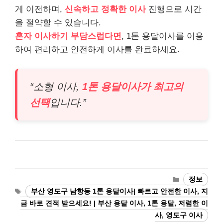
게 이전하며,
신속하고 정확한 이사
진행으로 시간
을 절약할 수 있습니다.
혼자 이사하기 부담스럽다면
, 1톤 용달이사를 이용
하여 편리하고 안전하게 이사를 완료하세요.
“소형 이사,
1톤 용달이사가 최고의
선택
입니다.”
카
정보
테
태
부산 영도구 남항동 1톤 용달이사| 빠르고 안전한 이사, 지
고
그
금 바로 견적 받으세요! | 부산 용달 이사, 1톤 용달, 저렴한 이
리
사, 영도구 이사