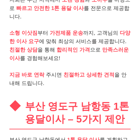
로
빠르고 안전한 1톤 용달 이사
를 전문으로 제공합
니다.
소형 이삿짐
부터
가전제품 운송
까지, 고객님의
다양
한 이사 요구
에 맞춰 최상의 서비스를 제공합니다.
친절한 상담
을 통해
합리적인 가격
으로
만족스러운
이사
를 경험해보세요!
지금 바로 연락
주시면
친절하고 상세한 견적
을 안
내해 드립니다.
부산 영도구 남항동 1톤
용달이사 – 5가지 제안
부산 영도구 남항동에서
1톤 용달 이사
를 계획하고