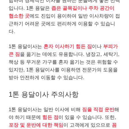
합하여 경제적인 이사를 원하는 분들에게 좋은 선택
입니다. 1톤 용달은
좁은 골목길이나 주차 공간이
협소한 곳
에도 진입이 용이하여 일반 이사차량이 접
근하기 어려운 곳에도 편리하게 이용할 수 있습니
다.
1톤 용달이사는
혼자 이사하기 힘든 짐
이나
부피가
큰 짐
을 옮기는 데에도 유용합니다. 냉장고, 세탁기,
책상 등 무거운 가구를 혼자 옮기는 것은 위험할 수
있지만, 1톤 용달이사를 이용하면 전문가의 도움을
받아 안전하게 이동할 수 있습니다.
1톤 용달이사 주의사항
1톤 용달이사는 일반 이사에 비해
짐을 직접 운반
해
야 하기 때문에
힘든 점
이 있을 수 있습니다. 또한,
포장 및 운반에 대한 책임
이 고객에게 있으므로
꼼