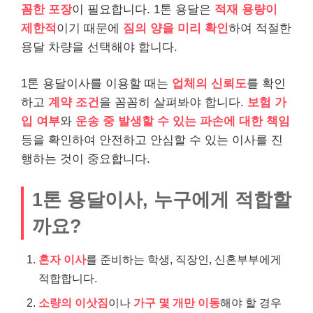
꼼한 포장
이 필요합니다. 1톤 용달은
적재 용량이
제한적
이기 때문에
짐의 양을 미리 확인
하여 적절한
용달 차량을 선택해야 합니다.
1톤 용달이사를 이용할 때는
업체의 신뢰도
를 확인
하고
계약 조건
을 꼼꼼히 살펴봐야 합니다.
보험 가
입 여부
와
운송 중 발생할 수 있는 파손에 대한 책임
등을 확인하여 안전하고 안심할 수 있는 이사를 진
행하는 것이 중요합니다.
1톤 용달이사, 누구에게 적합할
까요?
혼자 이사
를 준비하는 학생, 직장인, 신혼부부에게
적합합니다.
소량의 이삿짐
이나
가구 몇 개만 이동
해야 할 경우