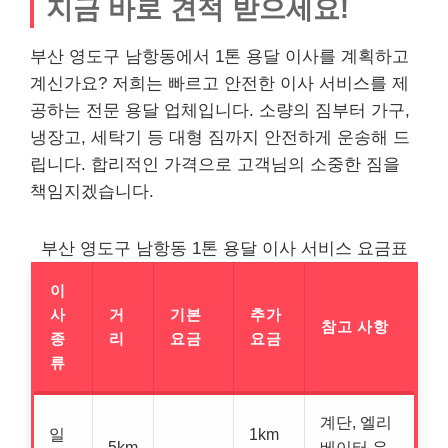
지금 바로 견적 받으세요!
부산 영도구 남항동에서 1톤 용달 이사를 계획하고
계신가요? 저희는 빠르고 안전한 이사 서비스를 제
공하는 전문 용달 업체입니다. 소량의 짐부터 가구,
냉장고, 세탁기 등 대형 짐까지 안전하게 운송해 드
립니다. 합리적인 가격으로 고객님의 소중한 짐을
책임지겠습니다.
부산 영도구 남항동 1톤 용달 이사 서비스 요금표
이
사
거
기본
추가
참고 사항
종
리
요금
요금
류
계단, 엘리
일
1km
5km
베이터 유