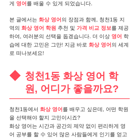
게
영어
를 배울 수 있게 되었습니다.
본 글에서는
화상 영어
의 장점과 함께, 청천1동 지
역의
화상 영어 학원
추천 및
가격 비교 정보
를 제공
하여, 여러분의 선택을 돕겠습니다. 더 이상
영어
학
습에 대한 고민은 그만! 지금 바로
화상 영어
의 세계
로 떠나보세요!
청천1동 화상 영어 학
원, 어디가 좋을까요?
청천1동에서
화상 영어
를 배우고 싶은데, 어떤 학원
을 선택해야 할지 고민이시죠?
화상 영어는 시간과 공간의 제약 없이 편리하게 영
어 공부를 할 수 있어 많은 사람들에게 인기를 얻고