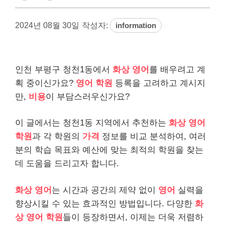
2024년 08월 30일
작성자:
information
인천 부평구 청천1동에서
화상 영어
를 배우려고 계
획 중이신가요?
영어 학원
등록을 고려하고 계시지
만,
비용
이 부담스러우신가요?
이 글에서는 청천1동 지역에서 추천하는
화상 영어
학원
과 각 학원의
가격
정보를 비교 분석하여, 여러
분의 학습 목표와 예산에 맞는 최적의 학원을 찾는
데 도움을 드리고자 합니다.
화상 영어
는 시간과 공간의 제약 없이
영어
실력을
향상시킬 수 있는 효과적인 방법입니다. 다양한
화
상 영어 학원
들이 등장하면서, 이제는 더욱 저렴하