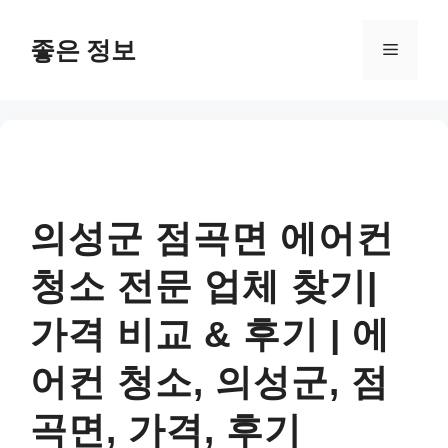
컨
텐
좋은 정보
메
츠
로
뉴
건
너
뛰
기
의성군 점곡면 에어컨
청소 전문 업체 찾기|
가격 비교 & 후기 | 에
어컨 청소, 의성군, 점
곡면, 가격, 후기