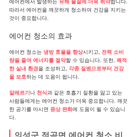
에어컨에서 발생하는
유해 물질에 더욱 취약
합니다.
따라서 에어컨을 깨끗하게 청소하여 건강을 지키는
것이 중요합니다.
에어컨 청소의 효과
에어컨 청소는
냉방 효율을 향상
시키고,
전력 소비
량을 줄여 에너지를 절약
할 수 있습니다. 또한,
쾌적
한 실내 환경
을 조성하고,
각종 질병으로부터 건강
을 보호
하는 데 도움이 됩니다.
알레르기
나
천식
과 같은 호흡기 질환을 앓고 있는
사람들에게는 에어컨 청소가 더욱 중요합니다. 깨끗
한 공기를 마시면
증상 완화
에 도움이 될 수 있습니
다.
의성군 점곡면 에어컨 청소 비