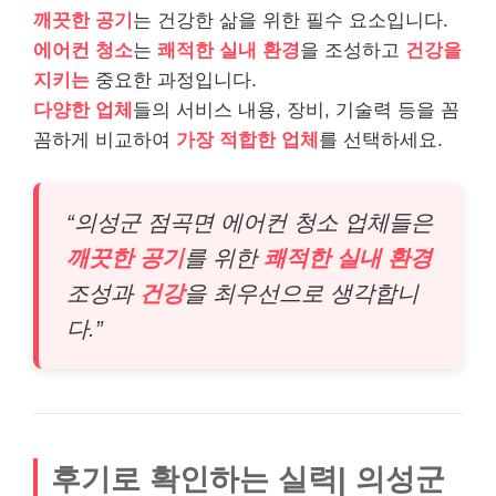
깨끗한 공기
는 건강한 삶을 위한 필수 요소입니다.
에어컨 청소
는
쾌적한 실내 환경
을 조성하고
건강을
지키는
중요한 과정입니다.
다양한 업체
들의 서비스 내용, 장비, 기술력 등을 꼼
꼼하게 비교하여
가장 적합한 업체
를 선택하세요.
“의성군 점곡면 에어컨 청소 업체들은
깨끗한 공기
를 위한
쾌적한 실내 환경
조성과
건강
을 최우선으로 생각합니
다.”
후기로 확인하는 실력| 의성군