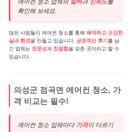
에어컨 청소 업체의
실력
과
신뢰도
를
확인해 보세요.
많은 사람들이 에어컨 청소를 통해
쾌적하고 건강한
실내 환경
을 만들고 있습니다.
긍정적인 후기
를 남
긴 업체는
전문성
과
친절함
을 갖춘 곳이라고 할 수
있습니다.
의성군 점곡면 에어컨 청소, 가
격 비교는 필수!
에어컨 청소 업체마다
가격
이 다르기