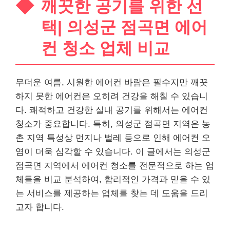
깨끗한 공기를 위한 선
택| 의성군 점곡면 에어
컨 청소 업체 비교
무더운 여름, 시원한 에어컨 바람은 필수지만 깨끗
하지 못한 에어컨은 오히려 건강을 해칠 수 있습니
다. 쾌적하고 건강한 실내 공기를 위해서는 에어컨
청소가 중요합니다. 특히, 의성군 점곡면 지역은 농
촌 지역 특성상 먼지나 벌레 등으로 인해 에어컨 오
염이 더욱 심각할 수 있습니다. 이 글에서는 의성군
점곡면 지역에서 에어컨 청소를 전문적으로 하는 업
체들을 비교 분석하여, 합리적인 가격과 믿을 수 있
는 서비스를 제공하는 업체를 찾는 데 도움을 드리
고자 합니다.