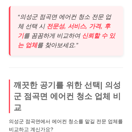
“의성군 점곡면 에어컨 청소 전문 업
체 선택 시
전문성, 서비스, 가격, 후
기
를 꼼꼼하게 비교하여
신뢰할 수 있
는 업체
를 찾아보세요.”
깨끗한 공기를 위한 선택| 의성
군 점곡면 에어컨 청소 업체 비
교
의성군 점곡면에서 에어컨 청소를 맡길 전문 업체를
비교하고 계신가요?