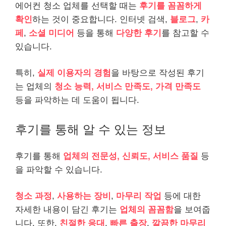
에어컨 청소 업체를 선택할 때는
후기를 꼼꼼하게
확인
하는 것이 중요합니다. 인터넷 검색,
블로그
,
카
페
,
소셜 미디어
등을 통해
다양한 후기
를 참고할 수
있습니다.
특히,
실제 이용자의 경험
을 바탕으로 작성된 후기
는 업체의
청소 능력, 서비스 만족도, 가격 만족도
등을 파악하는 데 도움이 됩니다.
후기를 통해 알 수 있는 정보
후기를 통해
업체의 전문성, 신뢰도, 서비스 품질
등
을 파악할 수 있습니다.
청소 과정
,
사용하는 장비
,
마무리 작업
등에 대한
자세한 내용이 담긴 후기는
업체의 꼼꼼함
을 보여줍
니다. 또한,
친절한 응대
,
빠른 출장
,
깔끔한 마무리