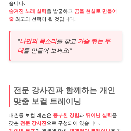
습니다.
숨겨진 노래 실력
을 발굴하고
꿈을 현실로 만들어
줄
최고의 선택이 될 것입니다.
“
나만의 목소리
를 찾고
가슴 뛰는 무
대
를 만들어 보세요!”
전문 강사진과 함께하는 개인
맞춤 보컬 트레이닝
대촌동 보컬 레슨은
풍부한 경험
과
뛰어난 실력
을
갖춘
전문 강사진
으로 구성되어 있습니다.