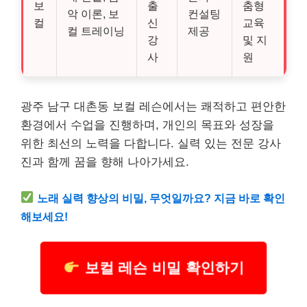
보
출
춤형
악 이론, 보
컨설팅
컬
신
교육
컬 트레이닝
제공
강
및 지
사
원
광주 남구 대촌동 보컬 레슨에서는 쾌적하고 편안한
환경에서 수업을 진행하며, 개인의 목표와 성장을
위한 최선의 노력을 다합니다. 실력 있는 전문 강사
진과 함께 꿈을 향해 나아가세요.
노래 실력 향상의 비밀, 무엇일까요? 지금 바로 확인
해보세요!
보컬 레슨 비밀 확인하기