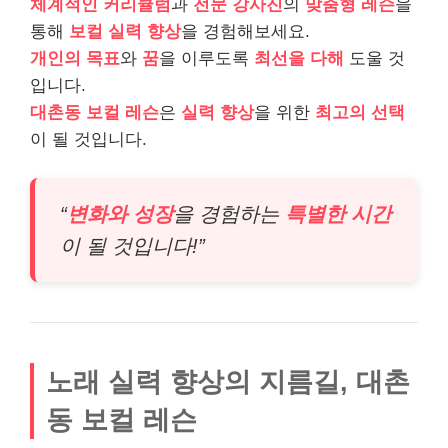
체계적인 커리큘럼
과
전문 강사진
의
맞춤형 레슨
을
통해
보컬 실력 향상
을 경험해보세요.
개인의 목표
와
꿈
을 이루도록
최선을 다해
도울 것
입니다.
대촌동 보컬 레슨
은
실력 향상
을 위한
최고의 선택
이 될 것입니다.
“
변화와 성장
을 경험하는
특별한 시간
이 될 것입니다!”
노래 실력 향상의 지름길, 대촌
동 보컬 레슨