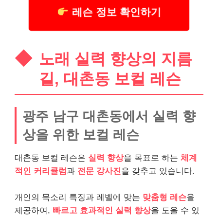
레슨 정보 확인하기
노래 실력 향상의 지름
길, 대촌동 보컬 레슨
광주 남구 대촌동에서 실력 향
상을 위한 보컬 레슨
대촌동 보컬 레슨은
실력 향상
을 목표로 하는
체계
적인 커리큘럼
과
전문 강사진
을 갖추고 있습니다.
개인의 목소리 특징과 레벨에 맞는
맞춤형 레슨
을
제공하여,
빠르고 효과적인 실력 향상
을 도울 수 있