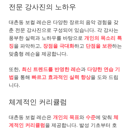
전문 강사진의 노하우
대촌동 보컬 레슨은 다양한 장르의 음악 경험을 갖
춘 전문 강사진으로 구성되어 있습니다. 각 강사는
풍부한 실력과 노하우를 바탕으로
개인의 목소리 특
징
을 파악하고,
장점을 극대화
하고
단점을 보완
하는
맞춤형 레슨을 제공합니다.
또한,
최신 트렌드를 반영한 레슨
과
다양한 연습 기
법
을 통해
빠르고 효과적인 실력 향상
을 도와 드립
니다.
체계적인 커리큘럼
대촌동 보컬 레슨은
개인의 목표
와
수준
에 맞춰
체
계적인 커리큘럼
을 제공합니다. 발성 기초부터 호