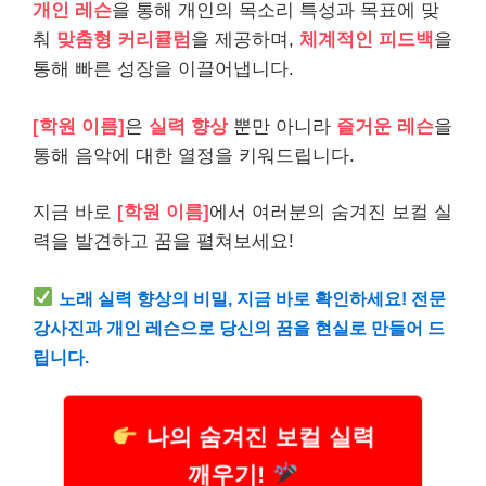
개인 레슨
을 통해 개인의 목소리 특성과 목표에 맞
춰
맞춤형 커리큘럼
을 제공하며,
체계적인 피드백
을
통해 빠른 성장을 이끌어냅니다.
[학원 이름]
은
실력 향상
뿐만 아니라
즐거운 레슨
을
통해 음악에 대한 열정을 키워드립니다.
지금 바로
[학원 이름]
에서 여러분의 숨겨진 보컬 실
력을 발견하고 꿈을 펼쳐보세요!
노래 실력 향상의 비밀, 지금 바로 확인하세요! 전문
강사진과 개인 레슨으로 당신의 꿈을 현실로 만들어 드
립니다.
나의 숨겨진 보컬 실력
깨우기!