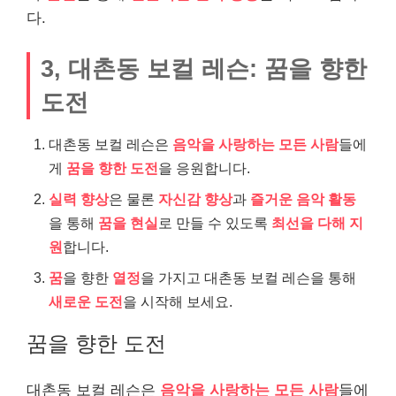
다.
3, 대촌동 보컬 레슨: 꿈을 향한
도전
대촌동 보컬 레슨은
음악을 사랑하는 모든 사람
들에
게
꿈을 향한 도전
을 응원합니다.
실력 향상
은 물론
자신감 향상
과
즐거운 음악 활동
을 통해
꿈을 현실
로 만들 수 있도록
최선을 다해 지
원
합니다.
꿈
을 향한
열정
을 가지고 대촌동 보컬 레슨을 통해
새로운 도전
을 시작해 보세요.
꿈을 향한 도전
대촌동 보컬 레슨은
음악을 사랑하는 모든 사람
들에