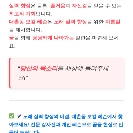
실력 향상
은 물론,
즐거움
과
자신감
을 얻을 수 있는
최고의 기회
입니다.
대촌동 보컬 레슨
은
노래 실력 향상
을 위한
지름길
을 제시합니다.
꿈
을 향해
당당하게 나아가는
발판을 마련해 보세
요.
“
당신의 목소리
를 세상에 들려주세
요!”
노래 실력 향상의 비결, 대촌동 보컬 레슨에서 찾
아보세요! 전문 강사진과 개인 레슨으로 꿈을 현실로 만
들어 드립니다.