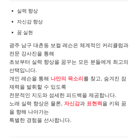
실력 향상
자신감 향상
꿈 실현
광주 남구 대촌동 보컬 레슨은 체계적인 커리큘럼과
전문 강사진을 통해
초보부터 실력 향상을 꿈꾸는 모든 분들에게 최고의
선택입니다.
개인 레슨을 통해
나만의 목소리
를 찾고, 숨겨진 잠
재력을 발휘할 수 있도록
전문적인 지도와 섬세한 피드백을 제공합니다.
노래 실력 향상은 물론,
자신감
과
표현력
을 키워 꿈
을 향해 나아가는
특별한 경험을 선사합니다.