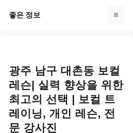
컨
텐
좋은 정보
메
츠
로
뉴
건
너
뛰
기
광주 남구 대촌동 보컬
레슨| 실력 향상을 위한
최고의 선택 | 보컬 트
레이닝, 개인 레슨, 전
문 강사진