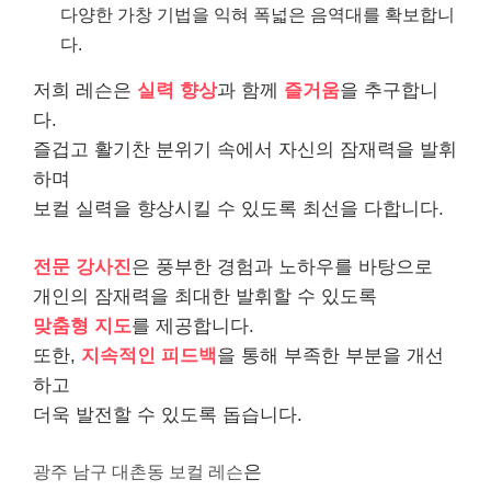
다양한 가창 기법을 익혀 폭넓은 음역대를 확보합니
다.
저희 레슨은
실력 향상
과 함께
즐거움
을 추구합니
다.
즐겁고 활기찬 분위기 속에서 자신의 잠재력을 발휘
하며
보컬 실력을 향상시킬 수 있도록 최선을 다합니다.
전문 강사진
은 풍부한 경험과 노하우를 바탕으로
개인의 잠재력을 최대한 발휘할 수 있도록
맞춤형 지도
를 제공합니다.
또한,
지속적인 피드백
을 통해 부족한 부분을 개선
하고
더욱 발전할 수 있도록 돕습니다.
광주 남구 대촌동 보컬 레슨
은