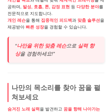
개인별 목표
와 레벨에 맞춰
체계적인 트레이닝
을 제
공하며,
발성, 호흡, 톤, 감정 표현
등
다양한 분야
를
전문적으로 지도합니다.
개인 레슨
을 통해
집중적인 피드백
과
맞춤 솔루션
을
제공받아
빠른 성장
을 경험할 수 있습니다.
“
나만을 위한 맞춤 레슨
으로
실력 향
상
을 경험하세요!”
나만의 목소리를 찾아 꿈을 펼
쳐보세요
숨겨진 노래 실력
을 발견하고
꿈을 향해 나아가는