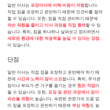
일반 이사는
포장이사에 비해 비용이 저렴
합니다.
직접 짐을 포장하고 운반하기 때문에 인건비를 절약
할 수 있습니다. 또한, 짐을 직접 관리하기 때문에
파손 위험을 줄이고 이사 과정을 직접 통제
할 수 있
습니다. 특히, 짐을 하나하나 살펴보고 정리하면서
새로운 환경에 대한 적응력을 높일 수 있다는 장점
이 있습니다.
단점
일반 이사는 직접 짐을 포장하고 운반해야 하기 때
문에
시간과 노력이 많이 소요
됩니다. 특히, 무거운
짐이나 부피가 큰 가구를 옮기는 경우
힘든 작업
이
될 수 있습니다. 또한,
포장 및 운반 과정에서 짐이
파손될 위험
이 높습니다. 숙련된 전문가의 도움 없
이 짐을 포장하고 운반하기 때문에
부상 위험
도 높