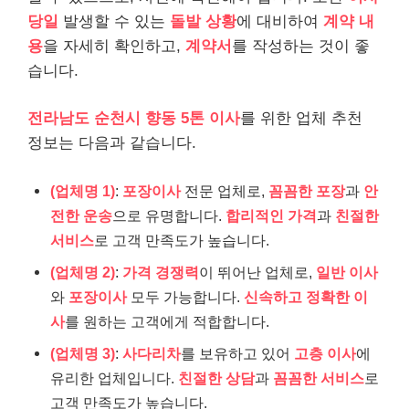
당일
발생할 수 있는
돌발 상황
에 대비하여
계약 내
용
을 자세히 확인하고,
계약서
를 작성하는 것이 좋
습니다.
전라남도 순천시 향동 5톤 이사
를 위한 업체 추천
정보는 다음과 같습니다.
(업체명 1)
:
포장이사
전문 업체로,
꼼꼼한 포장
과
안
전한 운송
으로 유명합니다.
합리적인 가격
과
친절한
서비스
로 고객 만족도가 높습니다.
(업체명 2)
:
가격 경쟁력
이 뛰어난 업체로,
일반 이사
와
포장이사
모두 가능합니다.
신속하고 정확한 이
사
를 원하는 고객에게 적합합니다.
(업체명 3)
:
사다리차
를 보유하고 있어
고층 이사
에
유리한 업체입니다.
친절한 상담
과
꼼꼼한 서비스
로
고객 만족도가 높습니다.