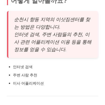
어떻게 알아볼까요?
순천시 향동 지역의 이삿짐센터를 찾
는 방법은 다양합니다.
인터넷 검색, 주변 사람들의 추천, 이
사 관련 어플리케이션 이용 등을 통해
정보를 얻을 수 있습니다.
인터넷 검색
주변 사람 추천
이사 어플리케이션