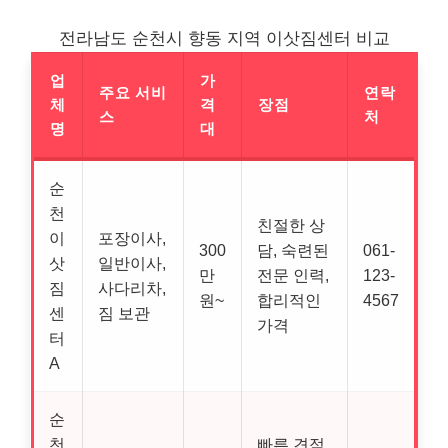
전라남도 순천시 향동 지역 이삿짐센터 비교
업
가
주요 서비
연락
체
격
장점
스
처
명
대
순
천
친절한 상
이
포장이사,
300
담, 숙련된
061-
삿
일반이사,
만
전문 인력,
123-
짐
사다리차,
원~
합리적인
4567
센
짐 보관
가격
터
A
순
천
빠른 견적,