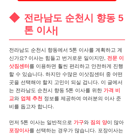
전라남도 순천시 향동 5
톤 이사|
전라남도 순천시 향동에서 5톤 이사를 계획하고 계
신가요? 이사는 힘들고 번거로운 일이지만,
전문 이
삿짐센터
를 이용하면 훨씬 편리하고 안전하게 진행
할 수 있습니다. 하지만 수많은 이삿짐센터 중 어떤
곳을 선택해야 할지 고민이 되실 겁니다. 이 글에서
는 전라남도 순천시 향동 5톤 이사를 위한
가격 비
교
와
업체 추천
정보를 제공하여 여러분의 이사 준
비를 돕고자 합니다.
먼저 5톤 이사는 일반적으로
가구
와
짐의 양
이 많아
포장이사
를 선택하는 경우가 많습니다. 포장이사는