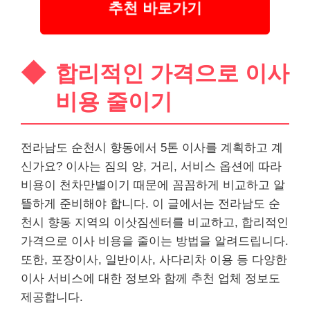
추천 바로가기
합리적인 가격으로 이사
비용 줄이기
전라남도 순천시 향동에서 5톤 이사를 계획하고 계
신가요? 이사는 짐의 양, 거리, 서비스 옵션에 따라
비용이 천차만별이기 때문에 꼼꼼하게 비교하고 알
뜰하게 준비해야 합니다. 이 글에서는 전라남도 순
천시 향동 지역의 이삿짐센터를 비교하고, 합리적인
가격으로 이사 비용을 줄이는 방법을 알려드립니다.
또한, 포장이사, 일반이사, 사다리차 이용 등 다양한
이사 서비스에 대한 정보와 함께 추천 업체 정보도
제공합니다.