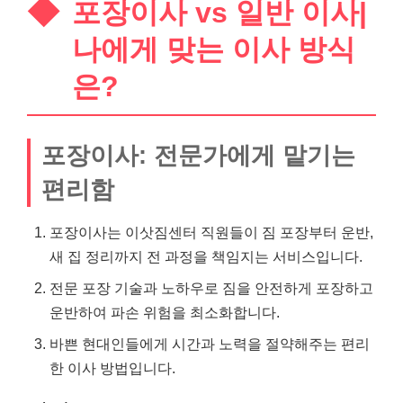
포장이사 vs 일반 이사|
나에게 맞는 이사 방식
은?
포장이사: 전문가에게 맡기는
편리함
포장이사는 이삿짐센터 직원들이 짐 포장부터 운반,
새 집 정리까지 전 과정을 책임지는 서비스입니다.
전문 포장 기술과 노하우로 짐을 안전하게 포장하고
운반하여 파손 위험을 최소화합니다.
바쁜 현대인들에게 시간과 노력을 절약해주는 편리
한 이사 방법입니다.