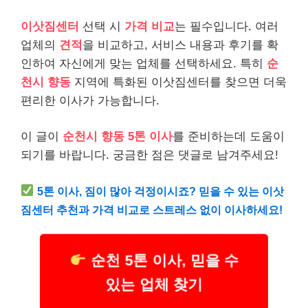
이삿짐센터
선택 시
가격 비교
는 필수입니다. 여러
업체의
견적
을 비교하고, 서비스 내용과 후기를 확
인하여 자신에게 맞는 업체를 선택하세요. 특히
순
천시 향동
지역에 특화된 이삿짐센터를 찾으면 더욱
편리한 이사가 가능합니다.
이 글이
순천시 향동 5톤 이사
를 준비하는데 도움이
되기를 바랍니다. 궁금한 점은 댓글로 남겨주세요!
5톤 이사, 짐이 많아 걱정이시죠? 믿을 수 있는 이삿
짐센터 추천과 가격 비교로 스트레스 없이 이사하세요!
순천 5톤 이사, 믿을 수
있는 업체 찾기