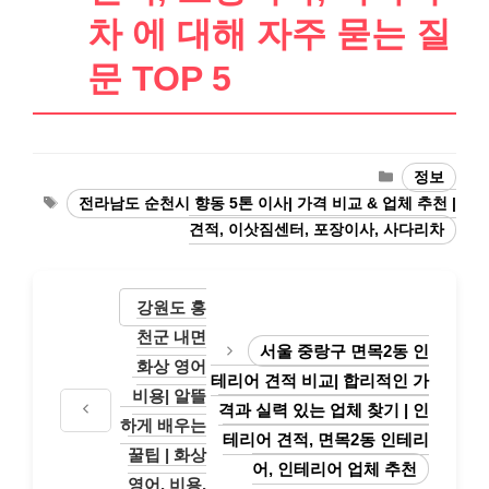
차 에 대해 자주 묻는 질
문 TOP 5
카
정보
테
태
전라남도 순천시 향동 5톤 이사| 가격 비교 & 업체 추천 |
고
그
견적, 이삿짐센터, 포장이사, 사다리차
리
강원도 홍
천군 내면
서울 중랑구 면목2동 인
화상 영어
테리어 견적 비교| 합리적인 가
비용| 알뜰
격과 실력 있는 업체 찾기 | 인
하게 배우는
테리어 견적, 면목2동 인테리
꿀팁 | 화상
어, 인테리어 업체 추천
영어, 비용,