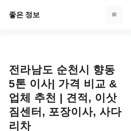
컨
텐
좋은 정보
메
츠
로
뉴
건
너
뛰
기
전라남도 순천시 향동
5톤 이사| 가격 비교 &
업체 추천 | 견적, 이삿
짐센터, 포장이사, 사다
리차