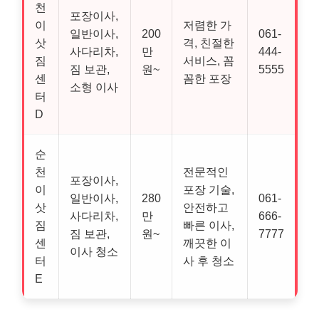
천
포장이사,
이
저렴한 가
일반이사,
200
061-
삿
격, 친절한
사다리차,
만
444-
짐
서비스, 꼼
짐 보관,
원~
5555
센
꼼한 포장
소형 이사
터
D
순
천
전문적인
포장이사,
이
포장 기술,
일반이사,
280
061-
삿
안전하고
사다리차,
만
666-
짐
빠른 이사,
짐 보관,
원~
7777
센
깨끗한 이
이사 청소
터
사 후 청소
E