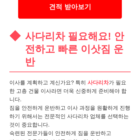
견적 받아보기
사다리차 필요해요! 안
전하고 빠른 이삿짐 운
반
이사를 계획하고 계신가요? 특히
사다리차
가 필요
한 고층 건물 이사라면 더욱 신중하게 준비해야 합
니다.
짐을 안전하게 운반하고 이사 과정을 원활하게 진행
하기 위해서는 전문적인 사다리차 업체를 선택하는
것이 중요합니다.
숙련된 전문가들이 안전하게 짐을 운반하고