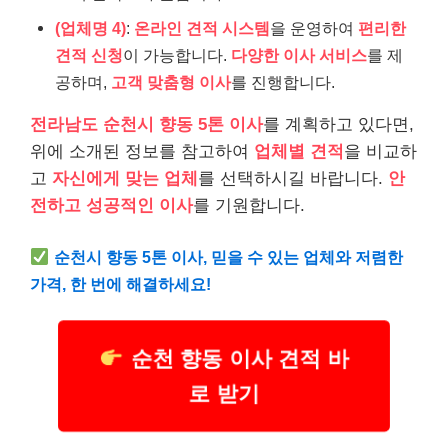
(업체명 4)
:
온라인 견적 시스템
을 운영하여
편리한
견적 신청
이 가능합니다.
다양한 이사 서비스
를 제
공하며,
고객 맞춤형 이사
를 진행합니다.
전라남도 순천시 향동 5톤 이사
를 계획하고 있다면,
위에 소개된 정보를 참고하여
업체별 견적
을 비교하
고
자신에게 맞는 업체
를 선택하시길 바랍니다.
안
전하고 성공적인 이사
를 기원합니다.
순천시 향동 5톤 이사, 믿을 수 있는 업체와 저렴한
가격, 한 번에 해결하세요!
순천 향동 이사 견적 바
로 받기