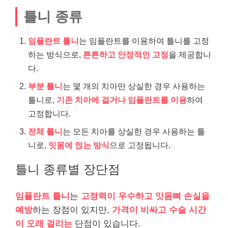
틀니 종류
임플란트 틀니
는 임플란트를 이용하여 틀니를 고정
하는 방식으로,
튼튼하고 안정적인 고정
을 제공합니
다.
부분 틀니
는 몇 개의 치아만 상실한 경우 사용하는
틀니로,
기존 치아에 걸거나 임플란트를 이용
하여
고정합니다.
전체 틀니
는 모든 치아를 상실한 경우 사용하는 틀
니로,
잇몸에 얹는 방식
으로 고정됩니다.
틀니 종류별 장단점
임플란트 틀니
는
고정력이 우수하고 잇몸뼈 손실을
예방
하는 장점이 있지만,
가격이 비싸고 수술 시간
이 오래 걸리는
단점이 있습니다.