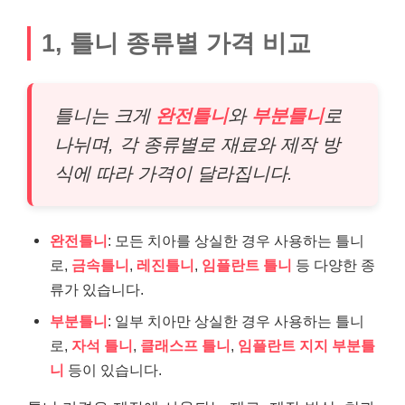
1, 틀니 종류별 가격 비교
틀니는 크게
완전틀니
와
부분틀니
로
나뉘며, 각 종류별로 재료와 제작 방
식에 따라 가격이 달라집니다.
완전틀니
: 모든 치아를 상실한 경우 사용하는 틀니
로,
금속틀니
,
레진틀니
,
임플란트 틀니
등 다양한 종
류가 있습니다.
부분틀니
: 일부 치아만 상실한 경우 사용하는 틀니
로,
자석 틀니
,
클래스프 틀니
,
임플란트 지지 부분틀
니
등이 있습니다.