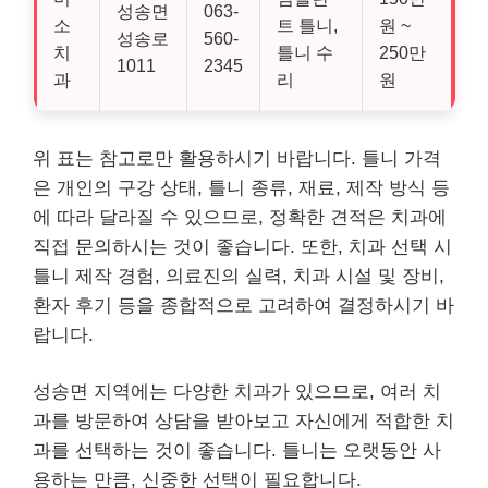
성송면
063-
소
트 틀니,
원 ~
성송로
560-
치
틀니 수
250만
1011
2345
과
리
원
위 표는 참고로만 활용하시기 바랍니다. 틀니 가격
은 개인의 구강 상태, 틀니 종류, 재료, 제작 방식 등
에 따라 달라질 수 있으므로, 정확한 견적은 치과에
직접 문의하시는 것이 좋습니다. 또한, 치과 선택 시
틀니 제작 경험, 의료진의 실력, 치과 시설 및 장비,
환자 후기 등을 종합적으로 고려하여 결정하시기 바
랍니다.
성송면 지역에는 다양한 치과가 있으므로, 여러 치
과를 방문하여 상담을 받아보고 자신에게 적합한 치
과를 선택하는 것이 좋습니다. 틀니는 오랫동안 사
용하는 만큼, 신중한 선택이 필요합니다.