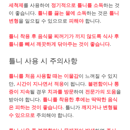
세척제
를 사용하여
정기적으로 틀니를 소독
하는 것
이 좋습니다.
틀니를 끓는 물에 소독
하는 것은
틀니
변형
을 일으킬 수 있으므로
피해야
합니다.
틀니 착용 후 음식물 찌꺼기가 끼지 않도록
식사 후
틀니를 빼서 깨끗하게 닦아주는 것이 좋습니다
.
틀니 사용 시 주의사항
틀니를 처음 사용할 때는 이물감
이 느껴질 수 있지
만,
시간이 지나면서 적응
이 됩니다.
불편함이나 통
증이 지속
될 경우
치과를 방문
하여
전문가의 도움
을
받아야 합니다.
틀니를 착용한 후에는 딱딱한 음식
은 피하는 것이 좋습니다
. 틀니가
깨지거나 변형될
수 있으므로
주의해야 합니다.