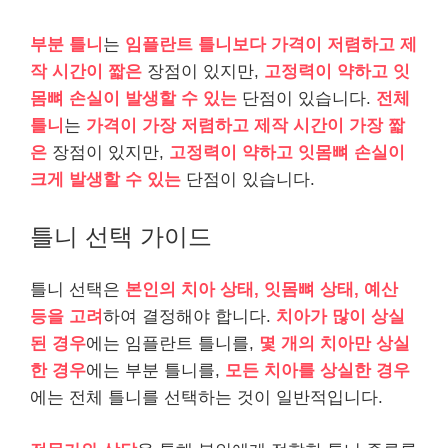
부분 틀니
는
임플란트 틀니보다 가격이 저렴하고 제
작 시간이 짧은
장점이 있지만,
고정력이 약하고 잇
몸뼈 손실이 발생할 수 있는
단점이 있습니다.
전체
틀니
는
가격이 가장 저렴하고 제작 시간이 가장 짧
은
장점이 있지만,
고정력이 약하고 잇몸뼈 손실이
크게 발생할 수 있는
단점이 있습니다.
틀니 선택 가이드
틀니 선택은
본인의 치아 상태, 잇몸뼈 상태, 예산
등을 고려
하여 결정해야 합니다.
치아가 많이 상실
된 경우
에는 임플란트 틀니를,
몇 개의 치아만 상실
한 경우
에는 부분 틀니를,
모든 치아를 상실한 경우
에는 전체 틀니를 선택하는 것이 일반적입니다.