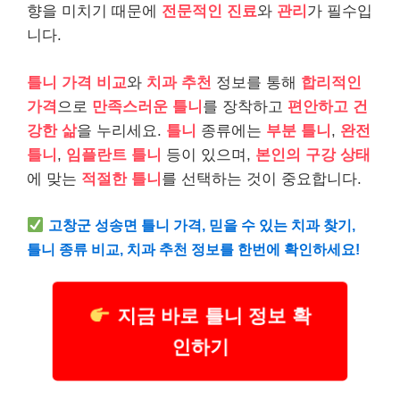
향을 미치기 때문에
전문적인 진료
와
관리
가 필수입
니다.
틀니 가격 비교
와
치과 추천
정보를 통해
합리적인
가격
으로
만족스러운 틀니
를 장착하고
편안하고 건
강한 삶
을 누리세요.
틀니
종류에는
부분 틀니
,
완전
틀니
,
임플란트 틀니
등이 있으며,
본인의 구강 상태
에 맞는
적절한 틀니
를 선택하는 것이 중요합니다.
고창군 성송면 틀니 가격, 믿을 수 있는 치과 찾기,
틀니 종류 비교, 치과 추천 정보를 한번에 확인하세요!
지금 바로 틀니 정보 확
인하기