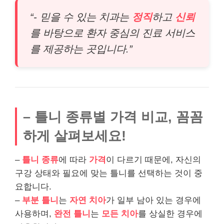
“- 믿을 수 있는 치과는
정직
하고
신뢰
를 바탕으로 환자 중심의 진료 서비스
를 제공하는 곳입니다.”
– 틀니 종류별 가격 비교, 꼼꼼
하게 살펴보세요!
–
틀니 종류
에 따라
가격
이 다르기 때문에, 자신의
구강 상태와 필요에 맞는 틀니를 선택하는 것이 중
요합니다.
–
부분 틀니
는
자연 치아
가 일부 남아 있는 경우에
사용하며,
완전 틀니
는
모든 치아
를 상실한 경우에