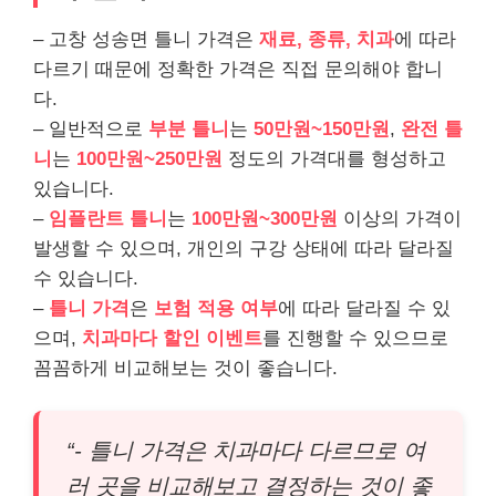
– 고창 성송면 틀니 가격은
재료, 종류, 치과
에 따라
다르기 때문에 정확한 가격은 직접 문의해야 합니
다.
– 일반적으로
부분 틀니
는
50만원~150만원
,
완전 틀
니
는
100만원~250만원
정도의 가격대를 형성하고
있습니다.
–
임플란트 틀니
는
100만원~300만원
이상의 가격이
발생할 수 있으며, 개인의 구강 상태에 따라 달라질
수 있습니다.
–
틀니 가격
은
보험 적용 여부
에 따라 달라질 수 있
으며,
치과마다 할인 이벤트
를 진행할 수 있으므로
꼼꼼하게 비교해보는 것이 좋습니다.
“- 틀니 가격은 치과마다 다르므로 여
러 곳을 비교해보고 결정하는 것이 좋