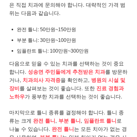
은 직접 치과에 문의해야 합니다. 대략적인 가격 범
위는 다음과 같습니다.
완전 틀니: 50만원~150만원
부분 틀니: 30만원~100만원
임플란트 틀니: 100만원~300만원
다음으로 믿을 수 있는 치과를 선택하는 것이 중요
합니다.
성송면 주민들에게 추천받은 치과
를 방문하
거나,
치과의사 자격증
을 확인하고,
병원의 시설 및
장비
를 살펴보는 것이 좋습니다. 또한
진료 경험과
노하우
가 풍부한 치과를 선택하는 것이 좋습니다.
마지막으로 틀니 종류를 결정해야 합니다. 틀니 종
류는 크게
완전 틀니
,
부분 틀니
,
임플란트 틀니
로
나눌 수 있습니다.
완전 틀니
는 모든 치아가 없는 경