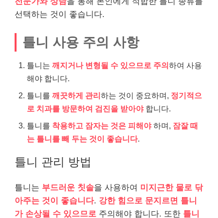
전문가와 상담
을 통해 본인에게 적합한 틀니 종류를
선택하는 것이 좋습니다.
틀니 사용 주의 사항
틀니는
깨지거나 변형될 수 있으므로 주의
하여 사용
해야 합니다.
틀니를
깨끗하게 관리
하는 것이 중요하며,
정기적으
로 치과를 방문하여 검진을 받아야
합니다.
틀니를
착용하고 잠자는 것은 피해야
하며,
잠잘 때
는 틀니를 빼 두는 것이 좋습니다
.
틀니 관리 방법
틀니는
부드러운 칫솔
을 사용하여
미지근한 물로 닦
아주는 것이 좋습니다
.
강한 힘으로 문지르면 틀니
가 손상될 수 있으므로
주의해야 합니다. 또한
틀니