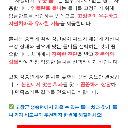
우 사용하며,
부분 틀니
는 일부 치아가 없는 경우 사
용합니다.
임플란트 틀니
는 틀니를 고정하기 위해
임플란트를 식립하는 방식으로,
고정력이 우수하고
자연치아와 유사한 기능
을 제공합니다.
틀니는 종류에 따라 장단점이 다르기 때문에 자신의
구강 상태와 필요에 맞는 틀니를 선택하는 것이 중
요합니다. 치과에서
정확한 진단
을 받고
전문의와
상담
하여 가장 적합한 틀니를 선택하시기 바랍니다.
고창 성송면에서 틀니를 맞추는 것은 중요한 결정입
니다.
본인에게 맞는 치과
를 찾고
꼼꼼하게 상담
하
여 만족스러운 결과를 얻으시길 바랍니다.
고창군 성송면에서 믿을 수 있는 틀니 치과 찾기, 틀
니 가격 비교부터 추천까지 한번에 해결하세요!