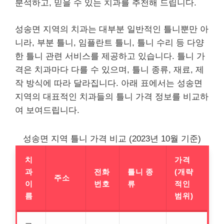
분석하고, 믿을 수 있는 치과를 추천해 드립니다.
성송면 지역의 치과는 대부분 일반적인 틀니뿐만 아
니라, 부분 틀니, 임플란트 틀니, 틀니 수리 등 다양
한 틀니 관련 서비스를 제공하고 있습니다. 틀니 가
격은 치과마다 다를 수 있으며, 틀니 종류, 재료, 제
작 방식에 따라 달라집니다. 아래 표에서는 성송면
지역의 대표적인 치과들의 틀니 가격 정보를 비교하
여 보여드립니다.
성송면 지역 틀니 가격 비교 (2023년 10월 기준)
치
가격
과
전화
틀니 종
(개략
주소
이
번호
류
적인
름
범위)