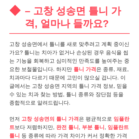
– 고창 성송면 틀니 가
격, 얼마나 들까요?
고창 성송면에서 틀니를 새로 맞추려고 계획 중이신
가요? 틀니는 치아가 없거나 손상된 경우 음식을 씹
는 기능을 회복하고 심미적인 만족도를 높여주는 중
요한 보철물입니다. 하지만
틀니 가격
은 종류, 재료,
치과마다 다르기 때문에 고민이 많으실 겁니다. 이
글에서는 고창 성송면 지역의 틀니 가격 정보, 믿을
수 있는 치과 찾는 방법, 틀니 종류와 장단점 등을
종합적으로 알려드립니다.
먼저
고창 성송면의 틀니 가격
은 평균적으로
임플란
트
보다 저렴하지만,
완전 틀니
,
부분 틀니
,
임플란트
틀니
등 종류에 따라 가격 차이가 커서 정확한 가격