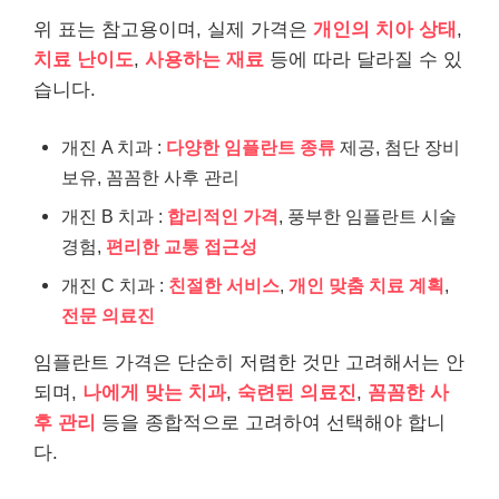
위 표는 참고용이며, 실제 가격은
개인의 치아 상태
,
치료 난이도
,
사용하는 재료
등에 따라 달라질 수 있
습니다.
개진 A 치과 :
다양한 임플란트 종류
제공, 첨단 장비
보유, 꼼꼼한 사후 관리
개진 B 치과 :
합리적인 가격
, 풍부한 임플란트 시술
경험,
편리한 교통 접근성
개진 C 치과 :
친절한 서비스
,
개인 맞춤 치료 계획
,
전문 의료진
임플란트 가격은 단순히 저렴한 것만 고려해서는 안
되며,
나에게 맞는 치과
,
숙련된 의료진
,
꼼꼼한 사
후 관리
등을 종합적으로 고려하여 선택해야 합니
다.