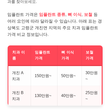
과를 찾아보세요.
임플란트 가격은
임플란트 종류
,
뼈 이식
,
보철
등
여러 요인에 따라 달라질 수 있습니다. 아래 표는 경
상북도 고령군 개진면 지역의 주요 치과 임플란트
가격 비교 정보입니다.
치과 이
임플란트
뼈 이식
보철
름
가격
가격
가격
개진 A
30만원
150만원~
50만원~
치과
~
개진 B
25만원
130만원~
40만원~
치과
~