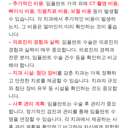
–
추가적인 비용
: 임플란트 가격 외에
CT 촬영 비용,
뼈이식 비용, 잇몸치료 비용, 보철 비용
등이 발생할
수 있습니다. 각 치과에서 추가적인 비용이 발생하
는지, 그 비용은 얼마인지 미리 확인하는 것이 좋습
니다.
–
의료진의 경험과 실력
: 임플란트 수술은 의료진의
경험과 실력이 매우 중요합니다. 의료진의 경력과
전문 분야, 임플란트 수술 건수 등을 확인하고 비교
해야 합니다.
–
치과 시설
:
첨단 장비
를 갖춘 치과는 더욱 정확하
고 안전한 치료를 제공할 수 있습니다. 치과의 규모
와 첨단 장비 유무 등 시설을 확인하는 것도 중요합
니다.
–
사후 관리 계획
: 임플란트는 수술 후 관리가 중요
합니다. 정기적인 검진과 관리를 통해 임플란트 수
명을 연장할 수 있습니다. 각 치과에서 제공하는 사
후 관리 계획을 확인하고 비교하여 자신에게 적합한