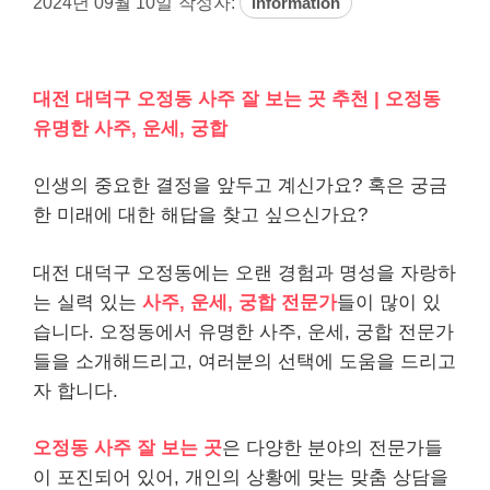
2024년 09월 10일
작성자:
information
대전 대덕구 오정동 사주 잘 보는 곳 추천 | 오정동
유명한 사주, 운세, 궁합
인생의 중요한 결정을 앞두고 계신가요? 혹은 궁금
한 미래에 대한 해답을 찾고 싶으신가요?
대전 대덕구 오정동에는 오랜 경험과 명성을 자랑하
는 실력 있는
사주, 운세, 궁합 전문가
들이 많이 있
습니다. 오정동에서 유명한 사주, 운세, 궁합 전문가
들을 소개해드리고, 여러분의 선택에 도움을 드리고
자 합니다.
오정동 사주 잘 보는 곳
은 다양한 분야의 전문가들
이 포진되어 있어, 개인의 상황에 맞는 맞춤 상담을