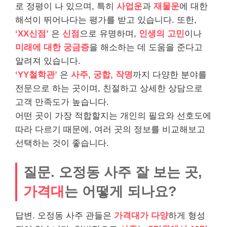
로 정평이 나 있으며, 특히
사업운
과
재물운
에 대한
해석이 뛰어나다는 평가를 받고 있습니다. 또한,
‘XX신점’
은
신점
으로 유명하며,
인생의 고민
이나
미래에 대한 궁금증
을 해소하는 데 도움을 준다고
알려져 있습니다.
‘YY철학관’
은
사주, 궁합, 작명
까지 다양한 분야를
전문으로 하는 곳이며, 친절하고 상세한 상담으로
고객 만족도가 높습니다.
어떤 곳이 가장 적합할지는 개인의 필요와 선호도에
따라 다르기 때문에, 여러 곳의 정보를 비교해보고
선택하는 것이 좋습니다.
질문. 오정동 사주 잘 보는 곳,
가격대
는 어떻게 되나요?
답변. 오정동 사주 관들은
가격대가 다양
하게 형성