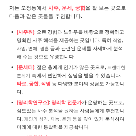
저는 오정동에서
사주, 운세, 궁합
을 잘 보는 곳으로
다음과 같은 곳들을 추천합니다.
[사주원]
: 오랜 경험과 노하우를 바탕으로 정확하고
명확한 사주 해석을 제공하는 곳입니다. 특히
직업,
등과 관련된 운세를 자세하게 분석
사업, 연애, 결혼
해 주는 것으로 유명합니다.
[운세터]
: 젊은 층에게 인기가 많은 곳으로,
트렌디한
속에서 편안하게 상담을 받을 수 있습니다.
분위기
타로, 궁합, 작명
등 다양한 분야의 상담도 가능합니
다.
[명리학연구소]
:
명리학 전문가
가 운영하는 곳으로,
심도있는 사주 분석을 원하는 사람들에게 추천합니
다.
등을 깊이 있게 분석하여
개인의 성격, 재능, 운명
미래에 대한 통찰력을 제공합니다.