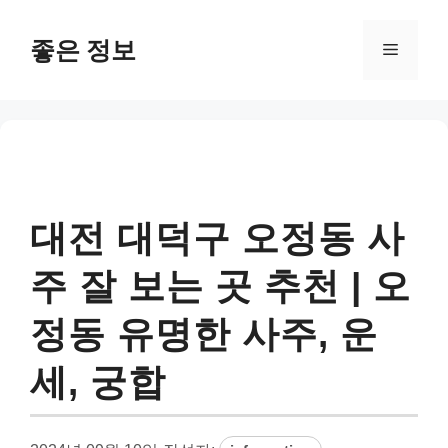
컨
텐
좋은 정보
메
츠
로
뉴
건
너
뛰
기
대전 대덕구 오정동 사
주 잘 보는 곳 추천 | 오
정동 유명한 사주, 운
세, 궁합