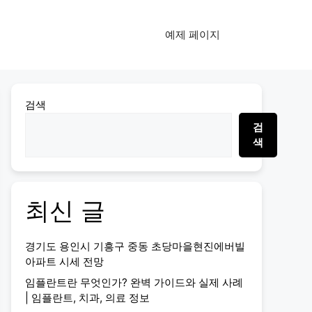
예제 페이지
검색
검
색
최신 글
경기도 용인시 기흥구 중동 초당마을현진에버빌
아파트 시세 전망
임플란트란 무엇인가? 완벽 가이드와 실제 사례
| 임플란트, 치과, 의료 정보