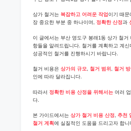
상가 철거는
복잡하고 어려운 작업
이기 때문
장 중요한 부분 중 하나이며,
정확한 산정
과
이 글에서는 부산 영도구 봉래1동 상가 철거
항들을 알려드립니다. 철거를 계획하고 계신
성공적인 철거를 진행하시기 바랍니다.
철거 비용은
상가의 규모
,
철거 범위
,
철거 
인에 따라 달라집니다.
따라서
정확한 비용 산정을 위해서는
여러 업
다.
본 가이드에서는
상가 철거 비용 산정
,
추천 
철거 계획
에 실질적인 도움을 드리고자 합니