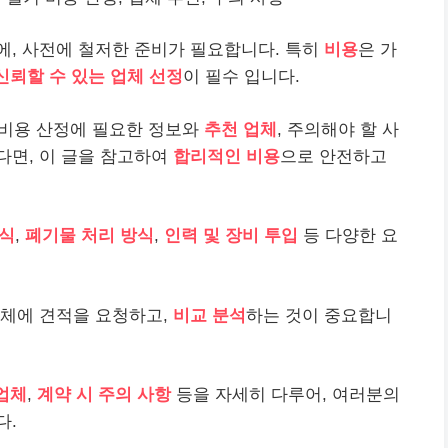
에, 사전에 철저한 준비가 필요합니다. 특히
비용
은 가
신뢰할 수 있는 업체 선정
이 필수 입니다.
 비용 산정에 필요한 정보와
추천 업체
, 주의해야 할 사
다면, 이 글을 참고하여
합리적인 비용
으로 안전하고
방식
,
폐기물 처리 방식
,
인력 및 장비 투입
등 다양한 요
체에 견적을 요청하고,
비교 분석
하는 것이 중요합니
업체
,
계약 시 주의 사항
등을 자세히 다루어, 여러분의
다.