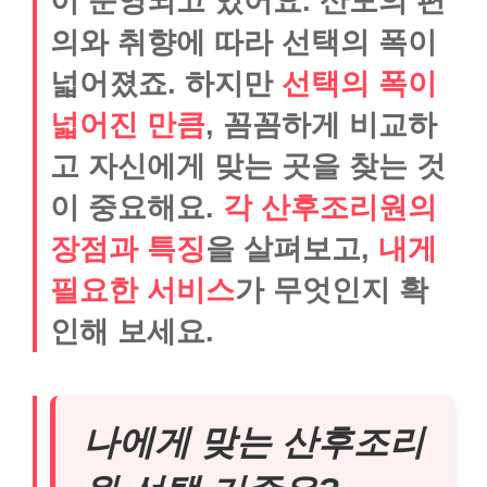
이 운영되고 있어요. 산모의 편
의와 취향에 따라 선택의 폭이
넓어졌죠. 하지만
선택의 폭이
넓어진 만큼
, 꼼꼼하게 비교하
고 자신에게 맞는 곳을 찾는 것
이 중요해요.
각 산후조리원의
장점과 특징
을 살펴보고,
내게
필요한 서비스
가 무엇인지 확
인해 보세요.
나에게 맞는 산후조리