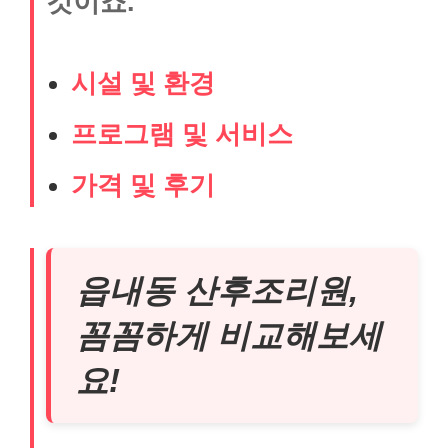
것이죠.
시설 및 환경
프로그램 및 서비스
가격 및 후기
읍내동 산후조리원,
꼼꼼하게 비교해보세
요!