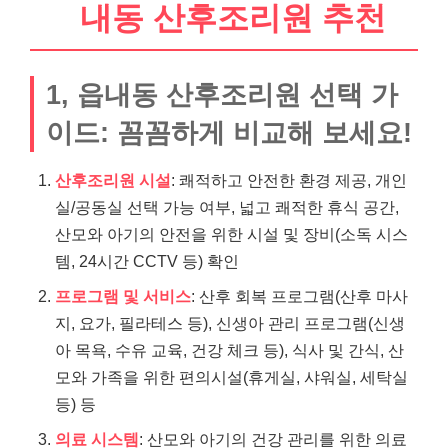
내동 산후조리원 추천
1, 읍내동 산후조리원 선택 가
이드: 꼼꼼하게 비교해 보세요!
산후조리원 시설
: 쾌적하고 안전한 환경 제공, 개인
실/공동실 선택 가능 여부, 넓고 쾌적한 휴식 공간,
산모와 아기의 안전을 위한 시설 및 장비(소독 시스
템, 24시간 CCTV 등) 확인
프로그램 및 서비스
: 산후 회복 프로그램(산후 마사
지, 요가, 필라테스 등), 신생아 관리 프로그램(신생
아 목욕, 수유 교육, 건강 체크 등), 식사 및 간식, 산
모와 가족을 위한 편의시설(휴게실, 샤워실, 세탁실
등) 등
의료 시스템
: 산모와 아기의 건강 관리를 위한 의료