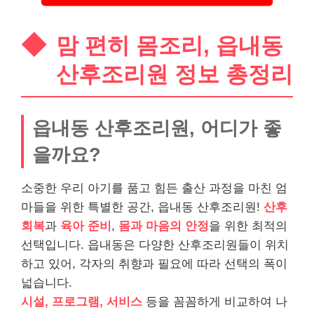
맘 편히 몸조리, 읍내동
산후조리원 정보 총정리
읍내동 산후조리원, 어디가 좋
을까요?
소중한 우리 아기를 품고 힘든 출산 과정을 마친 엄
마들을 위한 특별한 공간, 읍내동 산후조리원!
산후
회복
과
육아 준비
,
몸과 마음의 안정
을 위한 최적의
선택입니다. 읍내동은 다양한 산후조리원들이 위치
하고 있어, 각자의 취향과 필요에 따라 선택의 폭이
넓습니다.
시설, 프로그램, 서비스
등을 꼼꼼하게 비교하여 나