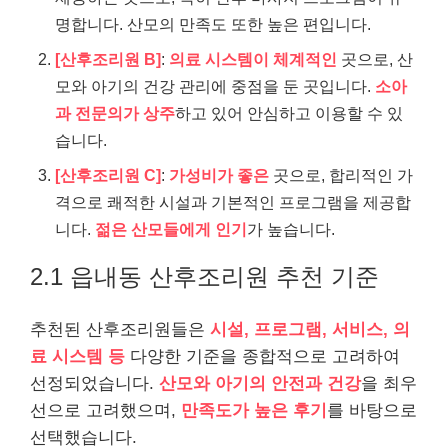
명합니다. 산모의 만족도 또한 높은 편입니다.
[산후조리원 B]
:
의료 시스템이 체계적인
곳으로, 산
모와 아기의 건강 관리에 중점을 둔 곳입니다.
소아
과 전문의가 상주
하고 있어 안심하고 이용할 수 있
습니다.
[산후조리원 C]
:
가성비가 좋은
곳으로, 합리적인 가
격으로 쾌적한 시설과 기본적인 프로그램을 제공합
니다.
젊은 산모들에게 인기
가 높습니다.
2.1 읍내동 산후조리원 추천 기준
추천된 산후조리원들은
시설, 프로그램, 서비스, 의
료 시스템 등
다양한 기준을 종합적으로 고려하여
선정되었습니다.
산모와 아기의 안전과 건강
을 최우
선으로 고려했으며,
만족도가 높은 후기
를 바탕으로
선택했습니다.