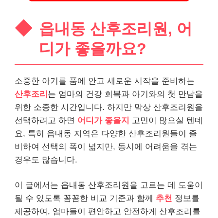
읍내동 산후조리원, 어
디가 좋을까요?
소중한 아기를 품에 안고 새로운 시작을 준비하는
산후조리
는 엄마의 건강 회복과 아기와의 첫 만남을
위한 소중한 시간입니다. 하지만 막상 산후조리원을
선택하려고 하면
어디가 좋을지
고민이 많으실 텐데
요, 특히 읍내동 지역은 다양한 산후조리원들이 즐
비하여 선택의 폭이 넓지만, 동시에 어려움을 겪는
경우도 많습니다.
이 글에서는 읍내동 산후조리원을 고르는 데 도움이
될 수 있도록 꼼꼼한 비교 기준과 함께
추천
정보를
제공하여, 엄마들이 편안하고 안전하게 산후조리를