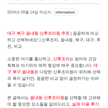
2024년 09월 14일
작성자:
information
대구 북구 읍내동 산후조리원 추천
| 꼼꼼하게 비교
하고 선택하세요! | 산후조리, 읍내동, 북구, 대구, 추
천, 비교
소중한 아기를 출산하고,
산후조리
는 엄마의 건강
회복과 아기와의 애착 형성에 매우 중요합니다.
대
구 북구 읍내동
은 다양한 산후조리원이 위치해 선택
의 폭이 넓지만, 꼼꼼한 비교 없이 결정하기는 어려
울 수 있습니다.
본 글에서는
읍내동 산후조리원
을 선택할 때 고려해
야 할 중요한 요소들을 알려드리고,
실제 이용 후기