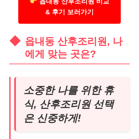
읍내동 산후조리원 비교
& 후기 보러가기
읍내동 산후조리원, 나
에게 맞는 곳은?
소중한 나를 위한 휴
식, 산후조리원 선택
은 신중하게!