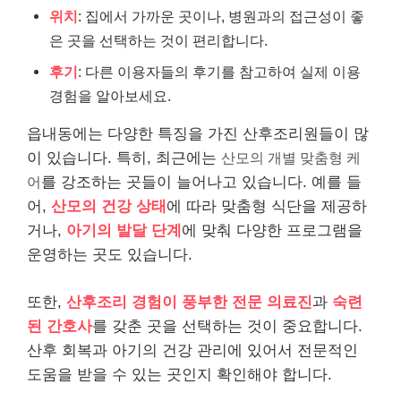
위치
: 집에서 가까운 곳이나, 병원과의 접근성이 좋
은 곳을 선택하는 것이 편리합니다.
후기
: 다른 이용자들의 후기를 참고하여 실제 이용
경험을 알아보세요.
읍내동에는 다양한 특징을 가진 산후조리원들이 많
이 있습니다. 특히, 최근에는
산모의 개별 맞춤형 케
어
를 강조하는 곳들이 늘어나고 있습니다. 예를 들
어,
산모의 건강 상태
에 따라 맞춤형 식단을 제공하
거나,
아기의 발달 단계
에 맞춰 다양한 프로그램을
운영하는 곳도 있습니다.
또한,
산후조리 경험이 풍부한 전문 의료진
과
숙련
된 간호사
를 갖춘 곳을 선택하는 것이 중요합니다.
산후 회복과 아기의 건강 관리에 있어서 전문적인
도움을 받을 수 있는 곳인지 확인해야 합니다.