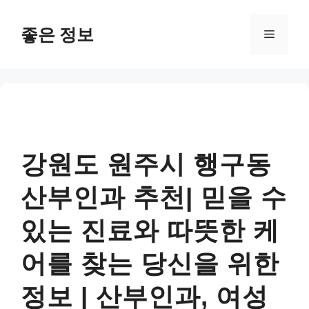
컨
텐
좋은 정보
메
츠
로
뉴
건
너
뛰
기
강원도 원주시 행구동
산부인과 추천| 믿을 수
있는 진료와 따뜻한 케
어를 찾는 당신을 위한
정보 | 산부인과, 여성