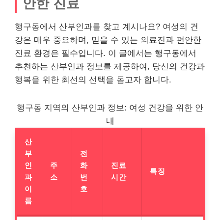
안한 진료
행구동에서 산부인과를 찾고 계시나요? 여성의 건
강은 매우 중요하며, 믿을 수 있는 의료진과 편안한
진료 환경은 필수입니다. 이 글에서는 행구동에서
추천하는 산부인과 정보를 제공하여, 당신의 건강과
행복을 위한 최선의 선택을 돕고자 합니다.
행구동 지역의 산부인과 정보: 여성 건강을 위한 안
내
산
부
전
인
주
화
진료
특징
과
소
번
시간
이
호
름