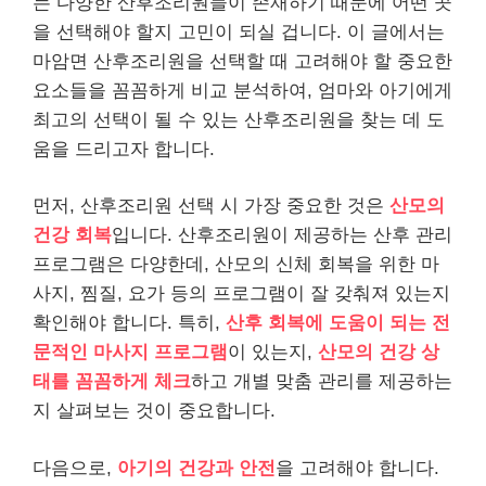
는 다양한 산후조리원들이 존재하기 때문에 어떤 곳
을 선택해야 할지 고민이 되실 겁니다. 이 글에서는
마암면 산후조리원을 선택할 때 고려해야 할 중요한
요소들을 꼼꼼하게 비교 분석하여, 엄마와 아기에게
최고의 선택이 될 수 있는 산후조리원을 찾는 데 도
움을 드리고자 합니다.
먼저, 산후조리원 선택 시 가장 중요한 것은
산모의
건강 회복
입니다. 산후조리원이 제공하는 산후 관리
프로그램은 다양한데, 산모의 신체 회복을 위한 마
사지, 찜질, 요가 등의 프로그램이 잘 갖춰져 있는지
확인해야 합니다. 특히,
산후 회복에 도움이 되는 전
문적인 마사지 프로그램
이 있는지,
산모의 건강 상
태를 꼼꼼하게 체크
하고 개별 맞춤 관리를 제공하는
지 살펴보는 것이 중요합니다.
다음으로,
아기의 건강과 안전
을 고려해야 합니다.