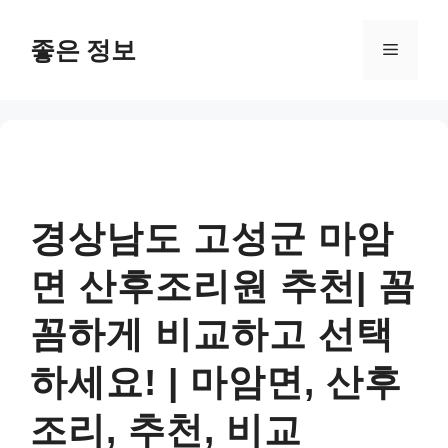
컨
텐
좋은 정보
메
츠
로
뉴
건
너
뛰
기
경상남도 고성군 마암
면 산후조리원 추천| 꼼
꼼하게 비교하고 선택
하세요! | 마암면, 산후
조리, 추천, 비교