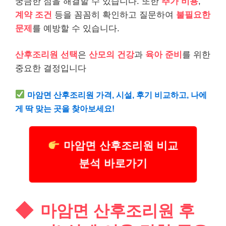
궁금한 점을 해결할 수 있습니다. 또한
추가 비용
,
계약 조건
등을 꼼꼼히 확인하고 질문하여
불필요한
문제
를 예방할 수 있습니다.
산후조리원 선택
은
산모의 건강
과
육아 준비
를 위한
중요한 결정입니다
마암면 산후조리원 가격, 시설, 후기 비교하고, 나에
게 딱 맞는 곳을 찾아보세요!
마암면 산후조리원 비교
분석 바로가기
마암면 산후조리원 후