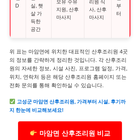
모유 수유
리원 식
D
실, 햇
부
지원, 산후
사, 산후
살 가
터
마사지
마사지
득한
공간
위 표는 마암면에 위치한 대표적인 산후조리원 4곳
의 정보를 간략하게 정리한 것입니다. 각 산후조리
원의 자세한 정보, 시설 사진, 프로그램 일정, 가격,
위치, 연락처 등은 해당 산후조리원 홈페이지 또는
전화 문의를 통해 확인하실 수 있습니다.
고성군 마암면 산후조리원, 가격부터 시설, 후기까
지 한눈에 비교해보세요!
마암면 산후조리원 비교