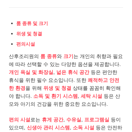
룸 종류 및 크기
위생 및 청결
편의시설
산후조리원의
룸 종류
와
크기
는 개인의 취향과 필요
에 따라 선택할 수 있는 다양한 옵션을 제공합니다.
개인 욕실 및 화장실
,
넓은 휴식 공간
등은 편안한
휴식을 위한 필수 요소입니다. 또한
쾌적하고 안전
한 환경
을 위해
위생 및 청결
상태를 꼼꼼히 확인해
야 합니다.
소독 및 환기 시스템
,
세탁 시설
등은 산
모와 아기의 건강을 위한 중요한 요소입니다.
편의 시설
로는
휴게 공간
,
수유실
,
프로그램실
등이
있으며,
신생아 관리 시스템
,
소독 시설
등은 안전하