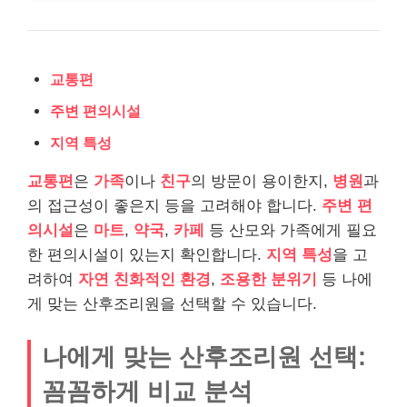
교통편
주변 편의시설
지역 특성
교통편
은
가족
이나
친구
의 방문이 용이한지,
병원
과
의 접근성이 좋은지 등을 고려해야 합니다.
주변 편
의시설
은
마트
,
약국
,
카페
등 산모와 가족에게 필요
한 편의시설이 있는지 확인합니다.
지역 특성
을 고
려하여
자연 친화적인 환경
,
조용한 분위기
등 나에
게 맞는 산후조리원을 선택할 수 있습니다.
나에게 맞는 산후조리원 선택:
꼼꼼하게 비교 분석