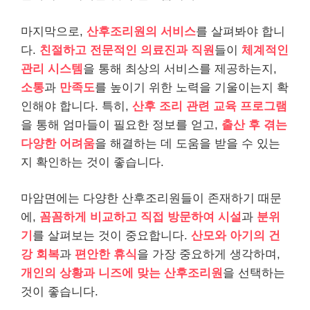
마지막으로,
산후조리원의 서비스
를 살펴봐야 합니
다.
친절하고 전문적인 의료진과 직원
들이
체계적인
관리 시스템
을 통해 최상의 서비스를 제공하는지,
소통
과
만족도
를 높이기 위한 노력을 기울이는지 확
인해야 합니다. 특히,
산후 조리 관련 교육 프로그램
을 통해 엄마들이 필요한 정보를 얻고,
출산 후 겪는
다양한 어려움
을 해결하는 데 도움을 받을 수 있는
지 확인하는 것이 좋습니다.
마암면에는 다양한 산후조리원들이 존재하기 때문
에,
꼼꼼하게 비교하고 직접 방문하여
시설
과
분위
기
를 살펴보는 것이 중요합니다.
산모와 아기의 건
강 회복
과
편안한 휴식
을 가장 중요하게 생각하며,
개인의 상황과 니즈에 맞는 산후조리원
을 선택하는
것이 좋습니다.