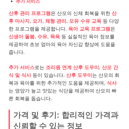
추가 서비스
산후 관리 프로그램
은 산모의 신체 회복을 위한
산
후 마사지
,
요가
,
체형 관리
,
모유 수유 교육
등 다양
한 프로그램을 제공합니다.
육아 교육 프로그램
은
신생아 돌봄
,
수유
,
목욕
등 실질적인 육아 정보를
제공하여 초보 엄마의 육아 자신감 향상에 도움을
줍니다.
추가 서비스
로는
조리원 연계 산후 도우미
,
산모 간
식 및 식사
등이 있습니다.
산후 도우미
는 산모의 회
복과 육아를 위한 추가적인 도움을 제공하며,
식사
는 영양가 높고 맛있는 식단을 제공하여 산모의 빠
른 회복을 돕습니다.
가격 및 후기: 합리적인 가격과
신뢰할 수 있는 정보