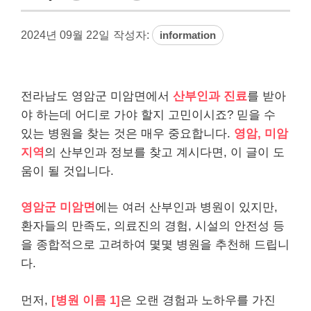
2024년 09월 22일
작성자:
information
전라남도 영암군 미암면에서
산부인과 진료
를 받아
야 하는데 어디로 가야 할지 고민이시죠? 믿을 수
있는 병원을 찾는 것은 매우 중요합니다.
영암, 미암
지역
의 산부인과 정보를 찾고 계시다면, 이 글이 도
움이 될 것입니다.
영암군 미암면
에는 여러 산부인과 병원이 있지만,
환자들의 만족도, 의료진의 경험, 시설의 안전성 등
을 종합적으로 고려하여 몇몇 병원을 추천해 드립니
다.
먼저,
[병원 이름 1]
은 오랜 경험과 노하우를 가진