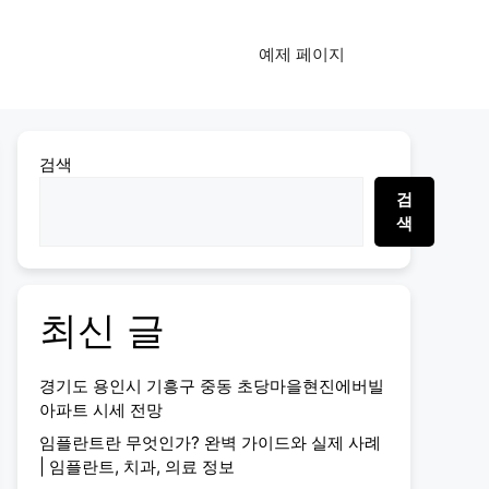
예제 페이지
검색
검
색
최신 글
경기도 용인시 기흥구 중동 초당마을현진에버빌
아파트 시세 전망
임플란트란 무엇인가? 완벽 가이드와 실제 사례
| 임플란트, 치과, 의료 정보