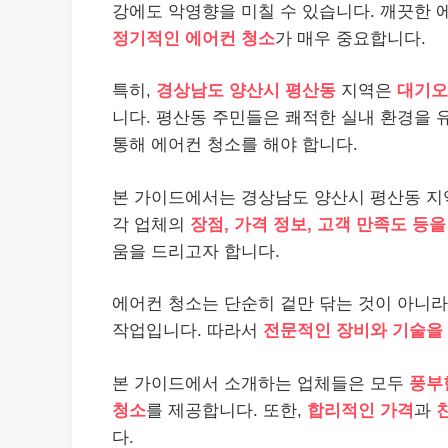
강에도 악영향을 미칠 수 있습니다. 깨끗한
정기적인 에어컨 청소
가 매우 중요합니다.
특히,
경상남도 양산시 평산동
지역은
대기오
니다. 평산동 주민들은 쾌적한 실내 환경을
통해 에어컨 청소를 해야 합니다.
본 가이드에서는 경상남도 양산시 평산동 
각 업체의
장점, 가격 정보, 고객 만족도 등을
움을 드리고자 합니다.
에어컨 청소는 단순히 겉만 닦는 것이 아니라
작업입니다. 따라서
전문적인 장비와 기술을
본 가이드에서 소개하는 업체들은 모두
풍부
청소
를 제공합니다. 또한,
합리적인 가격
과
다.