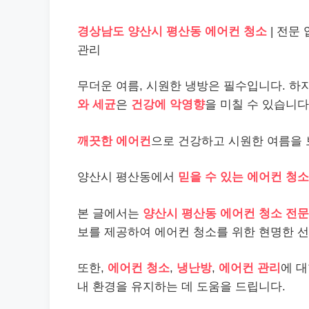
경상남도 양산시 평산동 에어컨 청소
| 전문
관리
무더운 여름, 시원한 냉방은 필수입니다. 
와 세균
은
건강에 악영향
을 미칠 수 있습니다
깨끗한 에어컨
으로 건강하고 시원한 여름을
양산시 평산동에서
믿을 수 있는 에어컨 청소
본 글에서는
양산시 평산동 에어컨 청소 전문
보를 제공하여 에어컨 청소를 위한 현명한 
또한,
에어컨 청소
,
냉난방
,
에어컨 관리
에 
내 환경을 유지하는 데 도움을 드립니다.