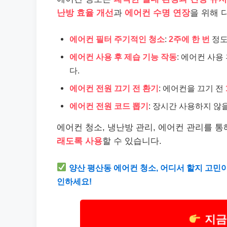
난방 효율 개선
과
에어컨 수명 연장
을 위해 
에어컨 필터 주기적인 청소
:
2주에 한 번
정도
에어컨 사용 후 제습 기능 작동
: 에어컨 사용
다.
에어컨 전원 끄기 전 환기
: 에어컨을 끄기 전
에어컨 전원 코드 뽑기
: 장시간 사용하지 않
에어컨 청소, 냉난방 관리, 에어컨 관리를 
래도록 사용
할 수 있습니다.
양산 평산동 에어컨 청소, 어디서 할지 고민이
인하세요!
지금