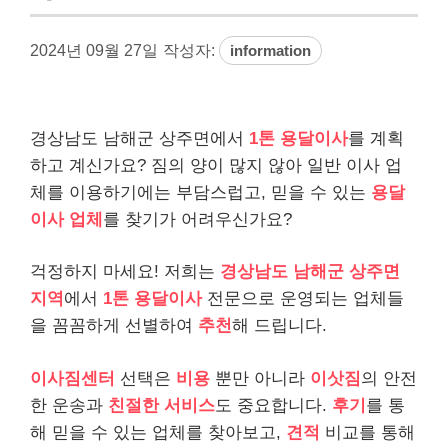
2024년 09월 27일
작성자:
information
경상남도 남해군 상주면에서
1톤 용달이사
를 계획
하고 계신가요? 짐의 양이 많지 않아 일반 이사 업
체를 이용하기에는 부담스럽고, 믿을 수 있는
용달
이사 업체
를 찾기가 어려우신가요?
걱정하지 마세요! 저희는
경상남도 남해군 상주면
지역
에서
1톤 용달이사
전문으로 운영되는 업체들
을 꼼꼼하게 선별하여
추천
해 드립니다.
이사짐센터
선택은
비용
뿐만 아니라
이삿짐
의 안전
한 운송과
친절한 서비스
도 중요합니다.
후기
를 통
해 믿을 수 있는 업체를 찾아보고,
견적
비교를 통해