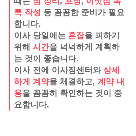
때는
짐 정리
,
포장
,
이삿짐 목
록 작성
등 꼼꼼한 준비가 필요
합니다.
이사 당일에는
혼잡
을 피하기
위해
시간
을 넉넉하게 계획하
는 것이 좋습니다.
이사 전에 이사짐센터와
상세
하게
계약
을 체결하고,
계약 내
용
을 꼼꼼히 확인하는 것이 중
요합니다.