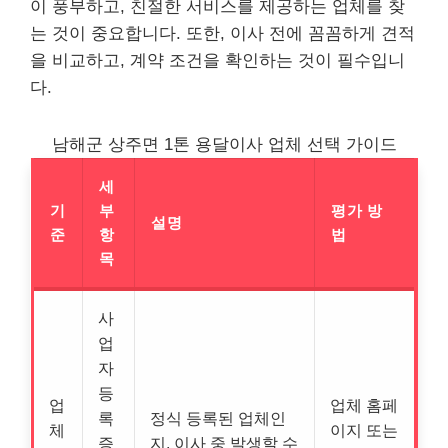
이 풍부하고, 친절한 서비스를 제공하는 업체를 찾
는 것이 중요합니다. 또한, 이사 전에 꼼꼼하게 견적
을 비교하고, 계약 조건을 확인하는 것이 필수입니
다.
남해군 상주면 1톤 용달이사 업체 선택 가이드
세
기
부
평가 방
설명
준
항
법
목
사
업
자
등
업
업체 홈페
록
정식 등록된 업체인
체
이지 또는
증
지, 이사 중 발생할 수