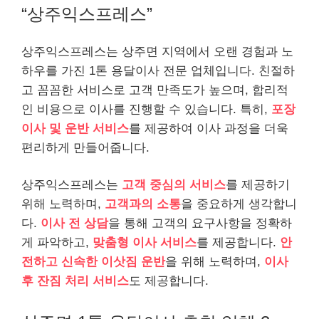
“상주익스프레스”
상주익스프레스는 상주면 지역에서 오랜 경험과 노
하우를 가진 1톤 용달이사 전문 업체입니다. 친절하
고 꼼꼼한 서비스로 고객 만족도가 높으며, 합리적
인 비용으로 이사를 진행할 수 있습니다. 특히,
포장
이사 및 운반 서비스
를 제공하여 이사 과정을 더욱
편리하게 만들어줍니다.
상주익스프레스는
고객 중심의 서비스
를 제공하기
위해 노력하며,
고객과의 소통
을 중요하게 생각합니
다.
이사 전 상담
을 통해 고객의 요구사항을 정확하
게 파악하고,
맞춤형 이사 서비스
를 제공합니다.
안
전하고 신속한 이삿짐 운반
을 위해 노력하며,
이사
후 잔짐 처리 서비스
도 제공합니다.