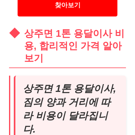
찾아보기
상주면 1톤 용달이사 비
용, 합리적인 가격 알아
보기
상주면 1톤 용달이사,
짐의 양과 거리에 따
라 비용이 달라집니
다.