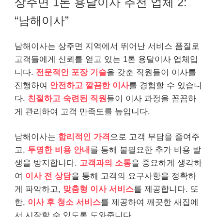
상주면 1톤 용달이사 추천 업체 2:
“남해이사”
남해이사는 상주면 지역에서 뛰어난 서비스 품질로
고객들에게 신뢰를 얻고 있는 1톤 용달이사 업체입
니다.
전문적인 포장 기술
을 갖춘 직원들이 이사를
진행하여
안전하고 깔끔한 이사
를 경험할 수 있습니
다.
친절하고 숙련된 직원
들이 이사 과정을 꼼꼼하
게 관리하여 고객 만족도를 높입니다.
남해이사는
합리적인 가격
으로 고객 부담을 줄여주
고,
투명한 비용 안내
를 통해 불필요한 추가 비용 발
생을 방지합니다.
고객과의 소통
을 중요하게 생각하
여
이사 전 상담
을 통해 고객의 요구사항을 정확하
게 파악하고,
맞춤형 이사 서비스
를 제공합니다. 또
한,
이사 후 청소 서비스
를 제공하여 깨끗한 새집에
서 시작할 수 있도록 도와줍니다.