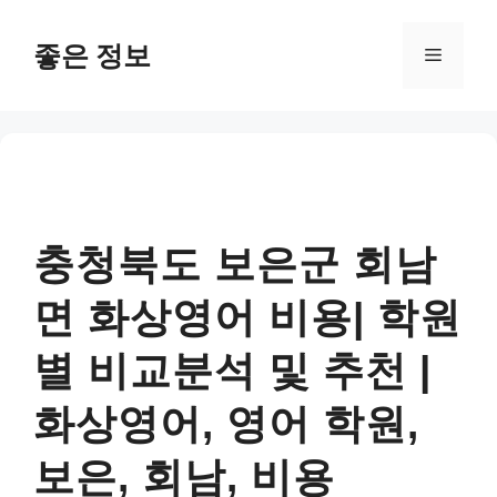
컨
텐
좋은 정보
메
츠
로
뉴
건
너
뛰
기
충청북도 보은군 회남
면 화상영어 비용| 학원
별 비교분석 및 추천 |
화상영어, 영어 학원,
보은, 회남, 비용