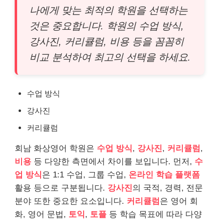
나에게 맞는 최적의 학원을 선택하는
것은 중요합니다. 학원의 수업 방식,
강사진, 커리큘럼, 비용 등을 꼼꼼히
비교 분석하여 최고의 선택을 하세요.
수업 방식
강사진
커리큘럼
회남 화상영어 학원은
수업 방식
,
강사진
,
커리큘럼
,
비용
등 다양한 측면에서 차이를 보입니다. 먼저,
수
업 방식
은 1:1 수업, 그룹 수업,
온라인 학습 플랫폼
활용 등으로 구분됩니다.
강사진
의 국적, 경력, 전문
분야 또한 중요한 요소입니다.
커리큘럼
은 영어 회
화, 영어 문법,
토익
,
토플
등 학습 목표에 따라 다양