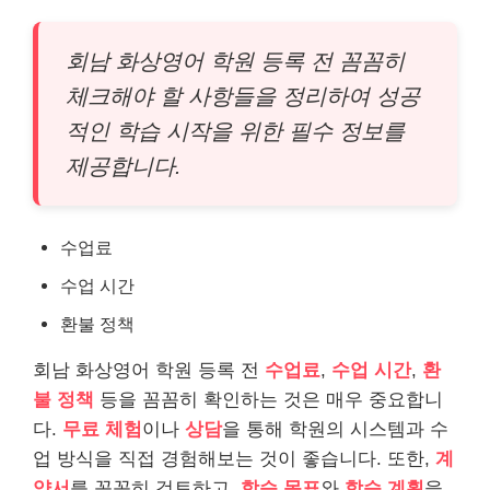
회남 화상영어 학원 등록 전 꼼꼼히
체크해야 할 사항들을 정리하여 성공
적인 학습 시작을 위한 필수 정보를
제공합니다.
수업료
수업 시간
환불 정책
회남 화상영어 학원 등록 전
수업료
,
수업 시간
,
환
불 정책
등을 꼼꼼히 확인하는 것은 매우 중요합니
다.
무료 체험
이나
상담
을 통해 학원의 시스템과 수
업 방식을 직접 경험해보는 것이 좋습니다. 또한,
계
약서
를 꼼꼼히 검토하고,
학습 목표
와
학습 계획
을