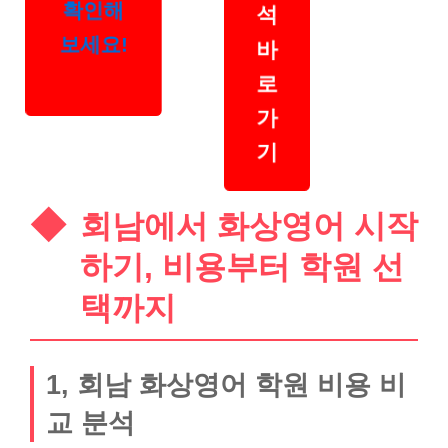
확인해
석
보세요!
바
로
가
기
회남에서 화상영어 시작
하기, 비용부터 학원 선
택까지
1, 회남 화상영어 학원 비용 비
교 분석