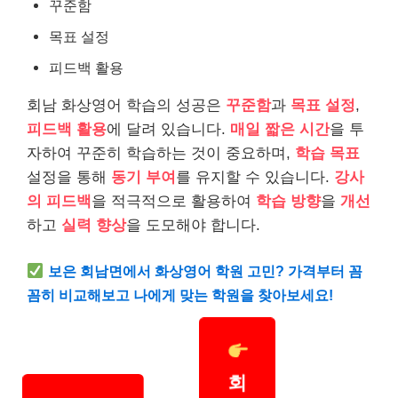
꾸준함
목표 설정
피드백 활용
회남 화상영어 학습의 성공은
꾸준함
과
목표 설정
,
피드백 활용
에 달려 있습니다.
매일 짧은 시간
을 투
자하여 꾸준히 학습하는 것이 중요하며,
학습 목표
설정을 통해
동기 부여
를 유지할 수 있습니다.
강사
의 피드백
을 적극적으로 활용하여
학습 방향
을
개선
하고
실력 향상
을 도모해야 합니다.
보은 회남면에서 화상영어 학원 고민? 가격부터 꼼
꼼히 비교해보고 나에게 맞는 학원을 찾아보세요!
회