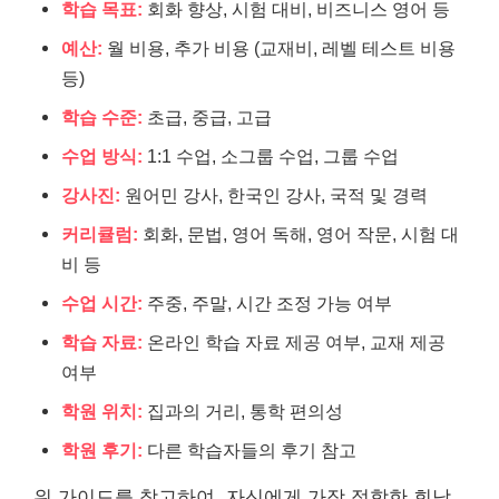
학습 목표:
회화 향상, 시험 대비, 비즈니스 영어 등
예산:
월 비용, 추가 비용 (교재비, 레벨 테스트 비용
등)
학습 수준:
초급, 중급, 고급
수업 방식:
1:1 수업, 소그룹 수업, 그룹 수업
강사진:
원어민 강사, 한국인 강사, 국적 및 경력
커리큘럼:
회화, 문법, 영어 독해, 영어 작문, 시험 대
비 등
수업 시간:
주중, 주말, 시간 조정 가능 여부
학습 자료:
온라인 학습 자료 제공 여부, 교재 제공
여부
학원 위치:
집과의 거리, 통학 편의성
학원 후기:
다른 학습자들의 후기 참고
위 가이드를 참고하여, 자신에게 가장 적합한 회남