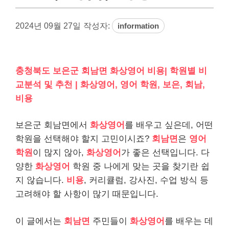
2024년 09월 27일
작성자:
information
충청북도 보은군 회남면 화상영어 비용| 학원별 비
교분석 및 추천 | 화상영어, 영어 학원, 보은, 회남,
비용
보은군 회남면에서
화상영어
를 배우고 싶은데, 어떤
학원을 선택해야 할지 고민이시죠?
회남면
은
영어
학원
이 많지 않아,
화상영어
가 좋은 선택입니다. 다
양한
화상영어
학원 중 나에게 맞는 곳을 찾기란 쉽
지 않습니다.
비용
, 커리큘럼, 강사진, 수업 방식 등
고려해야 할 사항이 많기 때문입니다.
이 글에서는
회남면
주민들이
화상영어
를 배우는 데