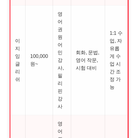
영
어
권
1:1 수
원
이
업, 자
어
지
유롭
민
회화, 문법,
잉
100,000
게 수
강
영어 작문,
글
원~
업 시
사,
시험 대비
리
간 조
필
쉬
정 가
리
능
핀
강
사
영
어