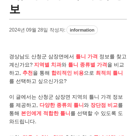
보
2024년 09월 28일
작성자:
information
경상남도 산청군 삼장면에서
틀니 가격
정보를 찾고
계신가요?
지역별 치과
와
틀니 종류별 가격
을 비교
하고,
추천
을 통해
합리적인 비용
으로
최적의 틀니
를 선택하고 싶으신가요?
이 글에서는 산청군 삼장면 지역의 틀니 가격 정보
를 제공하고,
다양한 종류의 틀니
와
장단점 비교
를
통해
본인에게 적합한 틀니
를 선택할 수 있도록 도
와드립니다.