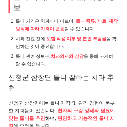
보
틀니 가격은 치과마다 다르며,
틀니 종류, 재료, 제작
방식에 따라 가격이 변동
될 수 있습니다.
치과 진료 전에
보험 적용 여부 및 본인 부담금
을 확
인하는 것이 중요합니다.
틀니 관련 정보는
치과의사와 상담
을 통해 자세히
알 수 있습니다.
산청군 삼장면 틀니 잘하는 치과 추
천
산청군 삼장면에는 틀니 제작 및 관리 경험이 풍부
한 치과들이 있습니다.
환자의 구강 상태와 필요에
맞는 틀니를 추천
하며,
편안하고 기능적인 틀니 제
작
에 중점을 둡니다.