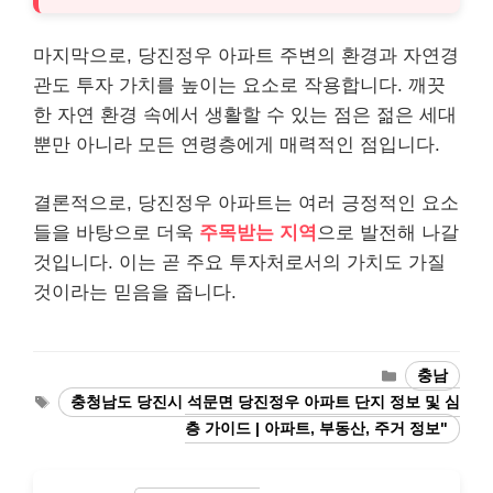
마지막으로, 당진정우 아파트 주변의 환경과 자연경
관도 투자 가치를 높이는 요소로 작용합니다. 깨끗
한 자연 환경 속에서 생활할 수 있는 점은 젊은 세대
뿐만 아니라 모든 연령층에게 매력적인 점입니다.
결론적으로, 당진정우 아파트는 여러 긍정적인 요소
들을 바탕으로 더욱
주목받는 지역
으로 발전해 나갈
것입니다. 이는 곧 주요 투자처로서의 가치도 가질
것이라는 믿음을 줍니다.
카
충남
테
태
충청남도 당진시 석문면 당진정우 아파트 단지 정보 및 심
고
그
층 가이드 | 아파트, 부동산, 주거 정보"
리