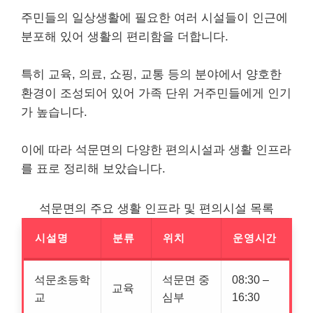
주민들의 일상생활에 필요한 여러 시설들이 인근에
분포해 있어 생활의 편리함을 더합니다.
특히 교육, 의료, 쇼핑, 교통 등의 분야에서 양호한
환경이 조성되어 있어 가족 단위 거주민들에게 인기
가 높습니다.
이에 따라 석문면의 다양한 편의시설과 생활 인프라
를 표로 정리해 보았습니다.
석문면의 주요 생활 인프라 및 편의시설 목록
시설명
분류
위치
운영시간
석문초등학
석문면 중
08:30 –
교육
교
심부
16:30