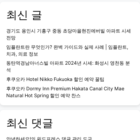
최신 글
경기도 용인시 기흥구 중동 초당마을현진에버빌 아파트 시세
전망
임플란트란 무엇인가? 완벽 가이드와 실제 사례 | 임플란트,
치과, 의료 정보
동탄역경남아너스빌 아파트 2024년 시세: 화성시 영천동 분
석
후쿠오카 Hotel Nikko Fukuoka 할인 예약 꿀팁
후쿠오카 Dormy Inn Premium Hakata Canal City Mae
Natural Hot Spring 할인 예약 찬스
최신 댓글
안녕하세요!
의
워드프레스 댓글 관리 도구