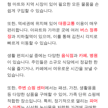
형 마트와 지역 시장이 있어 필요한 모든 물품을 손
쉽게 구입할 수 있습니다.
또한, 역세권에 위치해 있어
대중교통
이용이 매우
편리합니다. 아파트와 가까운 곳에 여러
버스 정류
장
과 지하철역이 있으며, 이를 통해 김천시 각지로
빠르게 이동할 수 있습니다.
생활 편의시설 중에는 다양한
음식점
과
카페
,
병원
이 있습니다. 주민들은 소규모 식당에서 정갈한 한
식을 즐기거나, 카페에서 여유로운 시간을 보낼 수
있습니다.
또한,
주변 쇼핑 센터
에서는 패션, 가전, 생활용품
등 다양한 상품을 구매할 수 있어, 가족 단위 쇼핑에
적합한 장소입니다. 특히, 정기적으로 열리는
파머
스 마켓
는 신선한 농산물을 저렴한 가격에 구매할