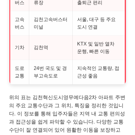
버스
류장
출퇴근 편리
고속
김천고속버스터
서울, 대구 등 주요
버스
미널
도시 연결
KTX 및 일반 열차
기차
김천역
운행, 빠른 이동
도로
24번 국도 및 경
지속적인 교통량, 접
교통
부고속도로
근성 좋음
위의 표는 김천혁신도시영무예다음2차 아파트 주변
의 주요 교통수단과 그 위치, 특징을 정리한 것입니
다. 이 정보를 통해 입주자들은 지역 내 교통 편의성
과 접근성을 쉽게 파악할 수 있습니다. 다양한 교통
수단이 잘 연결되어 있어 원활한 이동을 보장하고