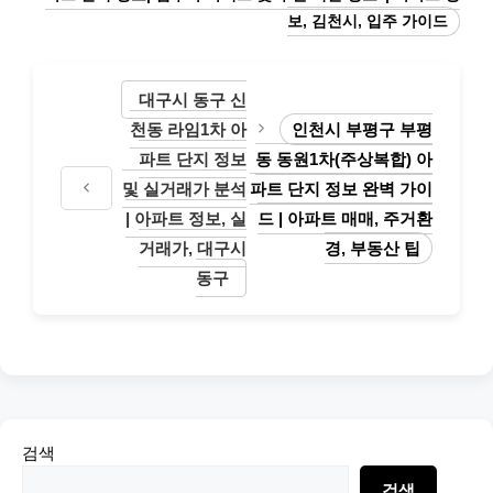
리
보, 김천시, 입주 가이드
대구시 동구 신
천동 라임1차 아
인천시 부평구 부평
파트 단지 정보
동 동원1차(주상복합) 아
및 실거래가 분석
파트 단지 정보 완벽 가이
| 아파트 정보, 실
드 | 아파트 매매, 주거환
거래가, 대구시
경, 부동산 팁
동구
검색
검색