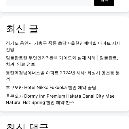
최신 글
경기도 용인시 기흥구 중동 초당마을현진에버빌 아파트 시세
전망
임플란트란 무엇인가? 완벽 가이드와 실제 사례 | 임플란트,
치과, 의료 정보
동탄역경남아너스빌 아파트 2024년 시세: 화성시 영천동 분
석
후쿠오카 Hotel Nikko Fukuoka 할인 예약 꿀팁
후쿠오카 Dormy Inn Premium Hakata Canal City Mae
Natural Hot Spring 할인 예약 찬스
최신 댓글