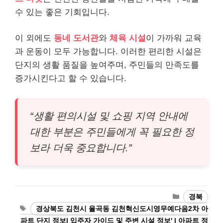
수 있는 좋은 기회입니다.
이 외에도
동네 도서관
와
체육 시설
이 가까워 교육
과 운동이 모두 가능합니다. 이러한 편리한 시설은
단지의 생활 품질을 높여주며, 주민들의 만족도를
증가시킨다고 할 수 있습니다.
“생활 편의시설 및 쇼핑 지역 안내에
대한 부분은 주민들에게 꼭 필요한 정
보라 더욱 중요합니다.”
카
경북
테
태
경상북도 김천시 율곡동 김천혁신도시영무예다음2차 아
고
그
파트 단지 정보| 입주자 가이드 및 주변 시설 정보' | 아파트 정