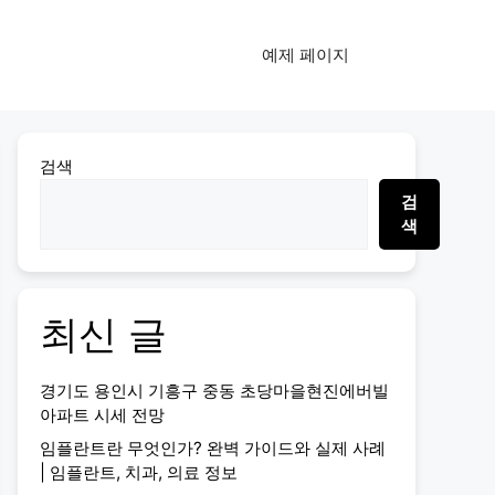
예제 페이지
검색
검
색
최신 글
경기도 용인시 기흥구 중동 초당마을현진에버빌
아파트 시세 전망
임플란트란 무엇인가? 완벽 가이드와 실제 사례
| 임플란트, 치과, 의료 정보