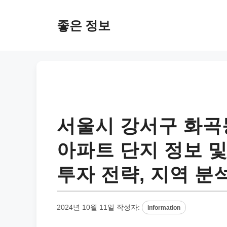
컨
텐
좋은 정보
츠
로
건
너
뛰
기
서울시 강서구 화곡
아파트 단지 정보 및 
투자 전략, 지역 분
2024년 10월 11일
작성자:
information