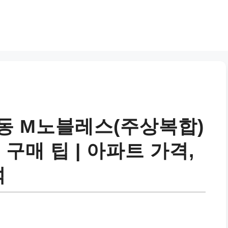
동 M노블레스(주상복합)
구매 팁 | 아파트 가격,
석