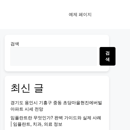
예제 페이지
검색
검
색
최신 글
경기도 용인시 기흥구 중동 초당마을현진에버빌
아파트 시세 전망
임플란트란 무엇인가? 완벽 가이드와 실제 사례
| 임플란트, 치과, 의료 정보