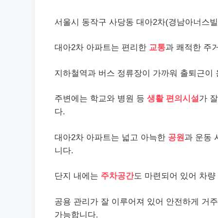
서울시 동작구 사당동 대아2차(경남아너스빌)
대아2차 아파트는 편리한
교통
과 쾌적한 주
지하철역과 버스 정류장이 가까워 출퇴근이 
주변에는 학교와 병원 등
생활 편의시설
가 
다.
대아2차 아파트는 넓고 아늑한
공원
과 운동
니다.
단지 내에는
주차공간
도 마련되어 있어 차량
공용 관리가 잘 이루어져 있어 안전하게 거주
가능합니다.