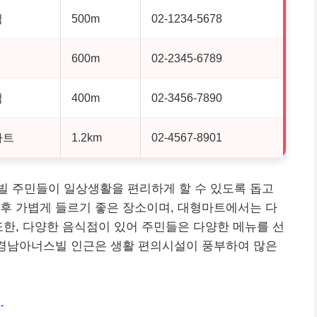
점
500m
02-1234-5678
600m
02-2345-6789
점
400m
02-3456-7890
마트
1.2km
02-4567-8901
빌 주민들이 일상생활을 편리하게 할 수 있도록 돕고
후 가볍게 들르기 좋은 장소이며, 대형마트에서는 다
또한, 다양한 음식점이 있어 주민들은 다양한 메뉴를 선
 경남아너스빌 인근은 생활 편의시설이 풍부하여 많은
.