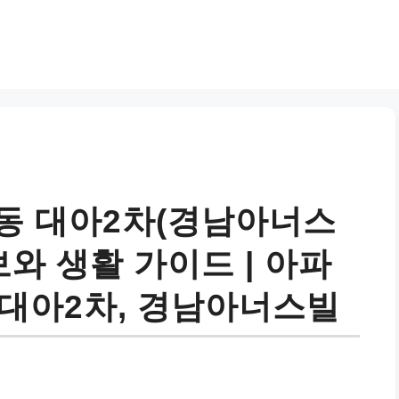
동 대아2차(경남아너스
보와 생활 가이드 | 아파
, 대아2차, 경남아너스빌