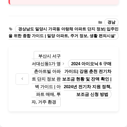
카
경남
테
태
경상남도 밀양시 가곡동 아랑채 아파트 단지 정보| 입주민
고
그
을 위한 종합 가이드 | 밀양 아파트, 주거 정보, 생활 편의시설'
리
부산시 서구
서대신동1가 영
2024 아이오닉 6 구매
촌아트빌 아파
가이드| 강원 춘천 전기차
트 단지 정보 완
보조금 현황 및 잔액 확인 |
벽 가이드 | 아
2024년 전기차 지원 정책,
파트 매매, 투
보조금 신청 방법
자, 거주 환경