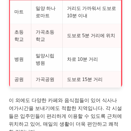
밀양 하나
거리도 가까워서 도보로
마트
로마트
10분 이내
초등
가곡초등
도보로 5분 거리에 위치
학교
학교
밀양시립
병원
차로 10분 거리
병원
공원
가곡공원
도보로 15분 거리
이 외에도 다양한 카페와 음식점들이 있어 식사나
여가시간을 보내기에도 적합한 지역입니다. 각 시설
들은 입주민들이 편리하게 이용할 수 있도록 근처에
위치하고 있어, 매일의 생활이 더욱 편안하고 쾌적