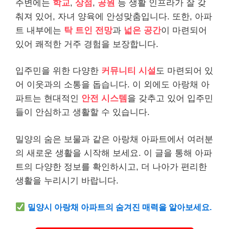
주변에는
학교
,
상점
,
공원
등 생활 인프라가 잘 갖
춰져 있어, 자녀 양육에 안성맞춤입니다. 또한, 아파
트 내부에는
탁 트인 전망
과
넓은 공간
이 마련되어
있어 쾌적한 거주 경험을 보장합니다.
입주민을 위한 다양한
커뮤니티 시설
도 마련되어 있
어 이웃과의 소통을 돕습니다. 이 외에도 아랑채 아
파트는 현대적인
안전 시스템
을 갖추고 있어 입주민
들이 안심하고 생활할 수 있습니다.
밀양의 숨은 보물과 같은 아랑채 아파트에서 여러분
의 새로운 생활을 시작해 보세요. 이 글을 통해 아파
트의 다양한 정보를 확인하시고, 더 나아가 편리한
생활을 누리시기 바랍니다.
밀양시 아랑채 아파트의 숨겨진 매력을 알아보세요.