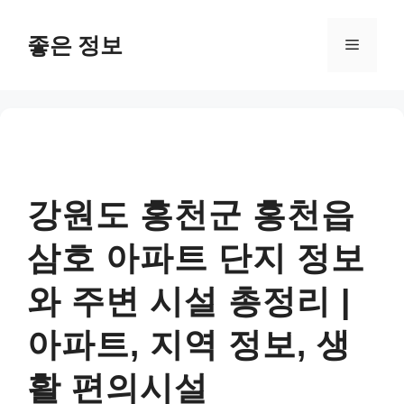
컨
텐
좋은 정보
메
츠
로
뉴
건
너
뛰
기
강원도 홍천군 홍천읍
삼호 아파트 단지 정보
와 주변 시설 총정리 |
아파트, 지역 정보, 생
활 편의시설