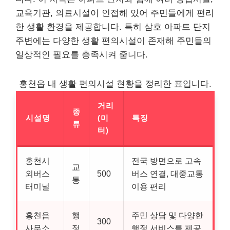
교육기관, 의료시설이 인접해 있어 주민들에게 편리
한 생활 환경을 제공합니다. 특히 삼호 아파트 단지
주변에는 다양한 생활 편의시설이 존재해 주민들의
일상적인 필요를 충족시켜 줍니다.
홍천읍 내 생활 편의시설 현황을 정리한 표입니다.
거리
종
시설명
(미
특징
류
터)
홍천시
전국 방면으로 고속
교
외버스
500
버스 연결, 대중교통
통
터미널
이용 편리
홍천읍
행
주민 상담 및 다양한
300
사무소
정
행정 서비스를 제공