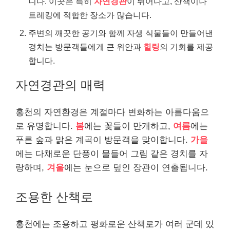
니다. 이곳은 특히
자연경관
이 뛰어나고, 산책이나
트레킹에 적합한 장소가 많습니다.
주변의 깨끗한 공기와 함께 자생 식물들이 만들어낸
경치는 방문객들에게 큰 위안과
힐링
의 기회를 제공
합니다.
자연경관의 매력
홍천의 자연환경은 계절마다 변화하는 아름다움으
로 유명합니다.
봄
에는 꽃들이 만개하고,
여름
에는
푸른 숲과 맑은 계곡이 방문객을 맞이합니다.
가을
에는 다채로운 단풍이 물들어 그림 같은 경치를 자
랑하며,
겨울
에는 눈으로 덮인 장관이 연출됩니다.
조용한 산책로
홍천에는 조용하고 평화로운 산책로가 여러 군데 있