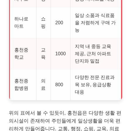
일상 소품과 식료품
하나로
쇼
200
을 저렴하게 구매 가
마트
핑
능
지역 내 중등 교육
홍천중
교
1000
제공, 근처 아파트
학교
육
단지와 밀접
다양한 전문 진료과
홍천종
의
800
목 보유, 응급상황
합병원
료
대응
위의 표에서 볼 수 있듯이, 홍천읍은 다양한 생활 편
의시설이 존재하여 주민들에게 일상생활을 더욱 편
리하게 만들어줍니다. 교통, 행정, 쇼핑, 교육, 의료