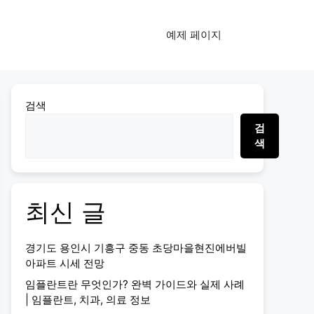
예제 페이지
검색
검
색
최신 글
경기도 용인시 기흥구 중동 초당마을현진에버빌
아파트 시세 전망
임플란트란 무엇인가? 완벽 가이드와 실제 사례
| 임플란트, 치과, 의료 정보