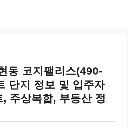
동 코지팰리스(490-
파트 단지 정보 및 입주자
트, 주상복합, 부동산 정