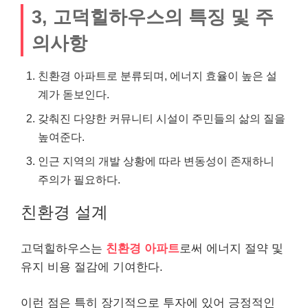
3, 고덕힐하우스의 특징 및 주
의사항
친환경 아파트로 분류되며, 에너지 효율이 높은 설
계가 돋보인다.
갖춰진 다양한 커뮤니티 시설이 주민들의 삶의 질을
높여준다.
인근 지역의 개발 상황에 따라 변동성이 존재하니
주의가 필요하다.
친환경 설계
고덕힐하우스는
친환경 아파트
로써 에너지 절약 및
유지 비용 절감에 기여한다.
이런 점은 특히 장기적으로 투자에 있어 긍정적인