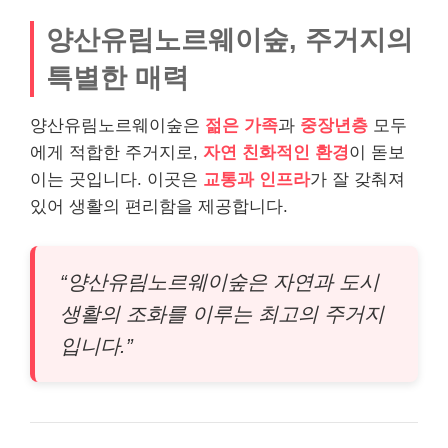
양산유림노르웨이숲, 주거지의
특별한 매력
양산유림노르웨이숲은
젊은 가족
과
중장년층
모두
에게 적합한 주거지로,
자연 친화적인 환경
이 돋보
이는 곳입니다. 이곳은
교통과 인프라
가 잘 갖춰져
있어 생활의 편리함을 제공합니다.
“양산유림노르웨이숲은 자연과 도시
생활의 조화를 이루는 최고의 주거지
입니다.”