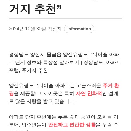
거지 추천”
2024년 10월 30일
작성자:
information
경상남도 양산시 물금읍 양산유림노르웨이숲 아파
트 단지 정보와 특장점 알아보기 | 경상남도, 아파트
포럼, 주거지 추천
양산유림노르웨이숲 아파트는 고급스러운
주거 환
경
을 제공합니다. 이곳은 특히
자연 친화적
인 설계
로 많은 사랑을 받고 있습니다.
아파트 단지 주변에는 푸른 숲과 공원이 조화를 이
루어, 입주민들이
안전하고 편안한 생활
을 누릴 수