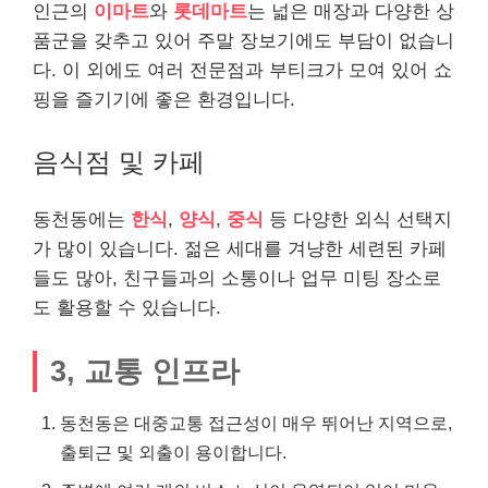
인근의
이마트
와
롯데마트
는 넓은 매장과 다양한 상
품군을 갖추고 있어 주말 장보기에도 부담이 없습니
다. 이 외에도 여러 전문점과 부티크가 모여 있어 쇼
핑을 즐기기에 좋은 환경입니다.
음식점 및 카페
동천동에는
한식
,
양식
,
중식
등 다양한 외식 선택지
가 많이 있습니다. 젊은 세대를 겨냥한 세련된 카페
들도 많아, 친구들과의 소통이나 업무 미팅 장소로
도 활용할 수 있습니다.
3, 교통 인프라
동천동은 대중교통 접근성이 매우 뛰어난 지역으로,
출퇴근 및 외출이 용이합니다.