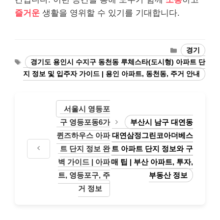
즐거운
생활을 영위할 수 있기를 기대합니다.
카
경기
테
태
경기도 용인시 수지구 동천동 루체스타(도시형) 아파트 단
고
그
지 정보 및 입주자 가이드 | 용인 아파트, 동천동, 주거 안내
리
서울시 영등포
구 영등포동6가
부산시 남구 대연동
퀸즈하우스 아파
대연삼정그린코아더베스
트 단지 정보 완
트 아파트 단지 정보와 구
벽 가이드 | 아파
매 팁 | 부산 아파트, 투자,
트, 영등포구, 주
부동산 정보
거 정보