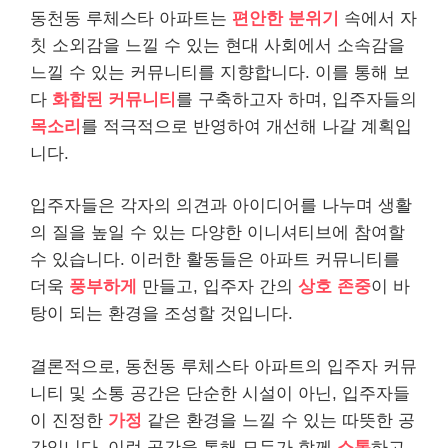
동천동 루체스타 아파트는
편안한 분위기
속에서 자
칫 소외감을 느낄 수 있는 현대 사회에서 소속감을
느낄 수 있는 커뮤니티를 지향합니다. 이를 통해 보
다
화합된 커뮤니티
를 구축하고자 하며, 입주자들의
목소리
를 적극적으로 반영하여 개선해 나갈 계획입
니다.
입주자들은 각자의 의견과 아이디어를 나누며 생활
의 질을 높일 수 있는 다양한 이니셔티브에 참여할
수 있습니다. 이러한 활동들은 아파트 커뮤니티를
더욱
풍부하게
만들고, 입주자 간의
상호 존중
이 바
탕이 되는 환경을 조성할 것입니다.
결론적으로, 동천동 루체스타 아파트의 입주자 커뮤
니티 및 소통 공간은 단순한 시설이 아닌, 입주자들
이 진정한
가정
같은 환경을 느낄 수 있는 따뜻한 공
간입니다. 이런 공간을 통해 모두가 함께
소통
하고