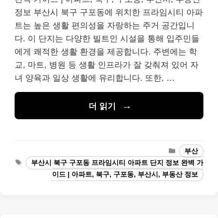
정보 부산시 북구 구포동에 위치한 프라임시티 아파
트는 높은 생활 편의성을 자랑하는 주거 공간입니
다. 이 단지는 다양한 빌트인 시설을 통해 입주민들
에게 쾌적한 생활 환경을 제공합니다. 주변에는 학
교, 마트, 병원 등 생활 인프라가 잘 갖춰져 있어 자
녀 양육과 일상 생활에 유리합니다. 또한, …
더 읽기
카
부산
테
태
부산시 북구 구포동 프라임시티 아파트 단지 정보 완벽 가
고
그
이드 | 아파트, 북구, 구포동, 부산시, 부동산 정보
리