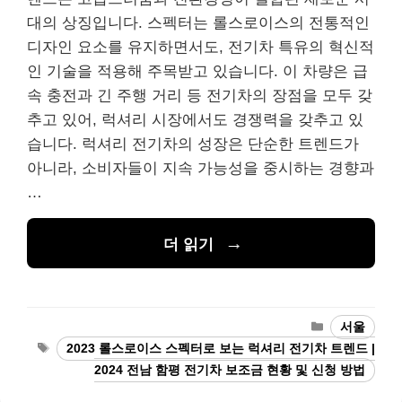
대의 상징입니다. 스펙터는 롤스로이스의 전통적인
디자인 요소를 유지하면서도, 전기차 특유의 혁신적
인 기술을 적용해 주목받고 있습니다. 이 차량은 급
속 충전과 긴 주행 거리 등 전기차의 장점을 모두 갖
추고 있어, 럭셔리 시장에서도 경쟁력을 갖추고 있
습니다. 럭셔리 전기차의 성장은 단순한 트렌드가
아니라, 소비자들이 지속 가능성을 중시하는 경향과
…
더 읽기
카
서울
테
태
2023 롤스로이스 스펙터로 보는 럭셔리 전기차 트렌드 |
고
그
2024 전남 함평 전기차 보조금 현황 및 신청 방법
리