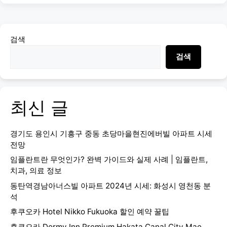
검색
검색
최신 글
경기도 용인시 기흥구 중동 초당마을현진에버빌 아파트 시세
전망
임플란트란 무엇인가? 완벽 가이드와 실제 사례 | 임플란트,
치과, 의료 정보
동탄역경남아너스빌 아파트 2024년 시세: 화성시 영천동 분
석
후쿠오카 Hotel Nikko Fukuoka 할인 예약 꿀팁
후쿠오카 Dormy Inn Premium Hakata Canal City Mae