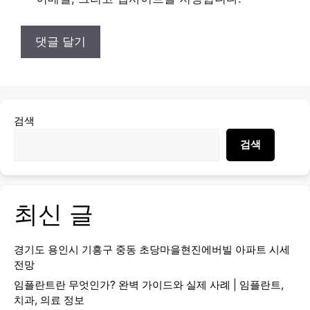
검색
검색
최신 글
경기도 용인시 기흥구 중동 초당마을현진에버빌 아파트 시세
전망
임플란트란 무엇인가? 완벽 가이드와 실제 사례 | 임플란트,
치과, 의료 정보