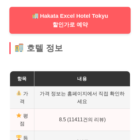
Hakata Excel Hotel Tokyu
할인가로 예약
호텔 정보
항목
내용
가
가격 정보는 홈페이지에서 직접 확인하
격
세요
평
8.5 (11411건의 리뷰)
점
등