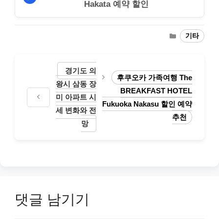
Hakata 예약 할인
카
기타
테
고
리
경기도 의
후쿠오카 가족여행 The
왕시 삼동 장
BREAKFAST HOTEL
미 아파트 시
Fukuoka Nakasu 할인 예약
세 변화와 전
추천
망
댓글 남기기