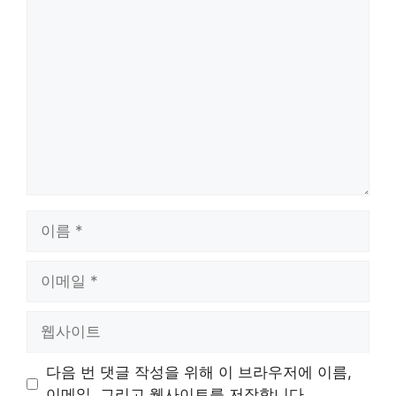
댓
글
이
름
이
메
일
웹
사
이
다음 번 댓글 작성을 위해 이 브라우저에 이름,
트
이메일, 그리고 웹사이트를 저장합니다.