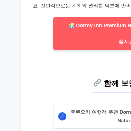
요. 전반적으로는 위치와 편리함 덕분에 만
Dormy Inn Premium Ha
실시
함께 보
후쿠오카 여행객 추천 Dormy In
Natur