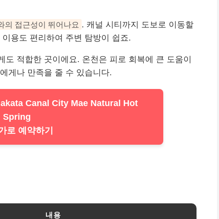
와의 접근성이 뛰어나요
. 캐널 시티까지 도보로 이동할
 이용도 편리하여 주변 탐방이 쉽죠.
도 적합한 곳이에요. 온천은 피로 회복에 큰 도움이
에게나 만족을 줄 수 있습니다.
kata Canal City Mae Natural Hot
Spring
가로 예약하기
내용