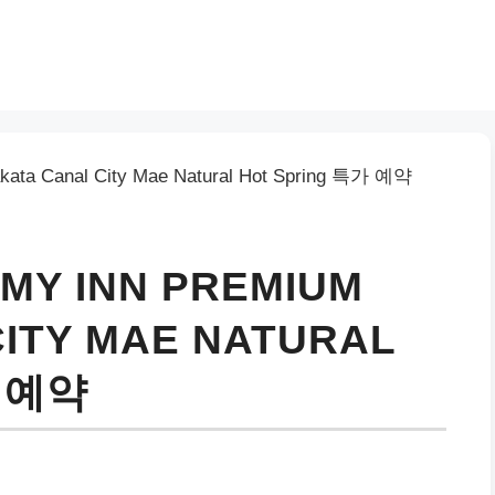
Y INN PREMIUM
ITY MAE NATURAL
가 예약