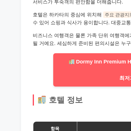
서비스
가 투숙객의 편안함을 더해줍니다.
호텔은 하카타의 중심에 위치해
주요 관광지
수 있어
쇼핑
과 식사가 용이합니다. 대중교통
비즈니스 여행객은 물론 가족 단위 여행객에게
될 거예요. 세심하게 준비된 편의시설은 누구
Dormy Inn Premium Ha
최저
호텔 정보
항목