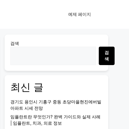
예제 페이지
검색
검
색
최신 글
경기도 용인시 기흥구 중동 초당마을현진에버빌
아파트 시세 전망
임플란트란 무엇인가? 완벽 가이드와 실제 사례
| 임플란트, 치과, 의료 정보