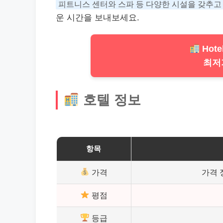
피트니스 센터와 스파 등 다양한 시설을 갖추고
운 시간을 보내보세요.
Hote
최저
호텔 정보
항목
가격
가격 
평점
등급