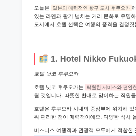
오늘은
일본의 매력적인 항구 도시 후쿠오카
있는 라멘과 활기 넘치는 거리 문화로 유명하
도시에서 호텔 선택은 여행의 품격을 결정짓
1. Hotel Nikko Fukuo
호텔 닛코 후쿠오카
호텔 닛코 후쿠오카는
탁월한
서비스
와 편안
될 것입니다. 따
뜻
한 환대로 맞이하는 직원들
호텔은 후쿠오카 시내의 중심부에 위치해 있어
워 편리한 점이 매력적이에요. 다양한 식사
비즈니스 여행객과 관광객 모두에게 적합한 곳