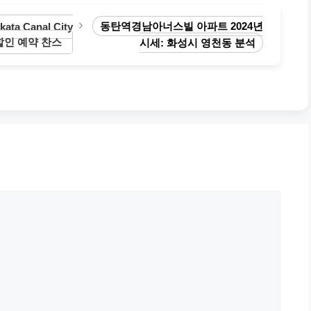
고
리
동탄역경남아너스빌 아파트 2024년
ta Canal City
ng 할인 예약 찬스
시세: 화성시 영천동 분석