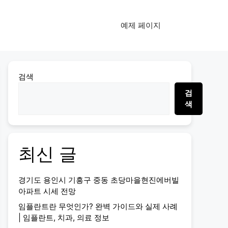
예제 페이지
검색
검
색
최신 글
경기도 용인시 기흥구 중동 초당마을현진에버빌
아파트 시세 전망
임플란트란 무엇인가? 완벽 가이드와 실제 사례
| 임플란트, 치과, 의료 정보